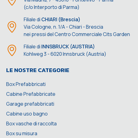
(c/o Interporto di Parma)
Filiale di
CHIARI (Brescia)
Via Cologne, n. 1/A - Chiari - Brescia
nei pressi del Centro Commerciale Cits Garden
Filiale di
INNSBRUCK (AUSTRIA)
Kohlweg 3 - 6020 Innsbruck (Austria)
LE NOSTRE CATEGORIE
Box Prefabbricati
Cabine Prefabbricate
Garage prefabbricati
Cabine uso bagno
Box vasche di raccolta
Box su misura