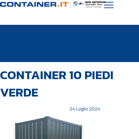
PUBBLICATO
Autore
Pubblicato
CONTAINER 10 PIEDI
IN:
il:
VERDE
24 Luglio 2024