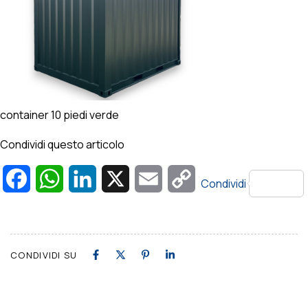
container 10 piedi verde
Condividi questo articolo
Facebook
WhatsApp
LinkedIn
X
Email
Copy
Condividi
Link
CONDIVIDI SU