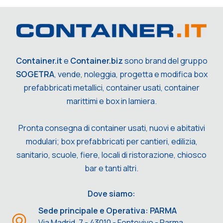
Container.it
e
Container.biz
sono brand del gruppo
SOGETRA
, vende, noleggia, progetta e modifica box
prefabbricati metallici, container usati, container
marittimi e box in lamiera.
Pronta consegna di container usati, nuovi e abitativi
modulari; box prefabbricati per cantieri, edilizia,
sanitario, scuole, fiere, locali di ristorazione, chiosco
bar e tanti altri.
Dove siamo:
Sede principale e Operativa: PARMA
Via Madrid, 7 - 43010 - Fontevivo - Parma