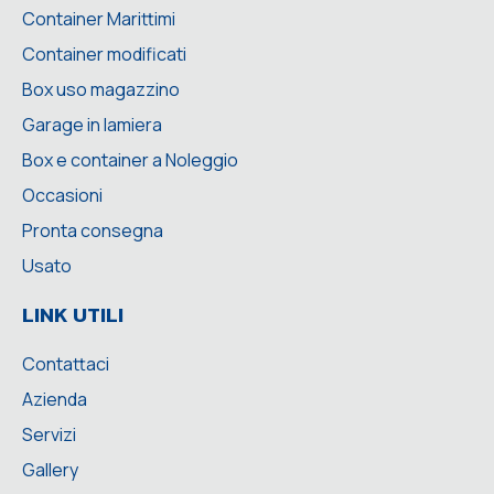
Container Marittimi
Container modificati
Box uso magazzino
Garage in lamiera
Box e container a Noleggio
Occasioni
Pronta consegna
Usato
LINK UTILI
Contattaci
Azienda
Servizi
Gallery