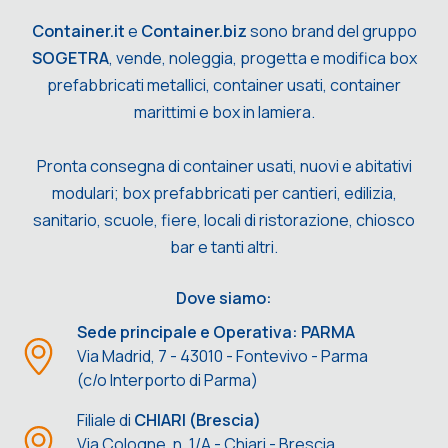
Container.it
e
Container.biz
sono brand del gruppo
SOGETRA
, vende, noleggia, progetta e modifica box
prefabbricati metallici, container usati, container
marittimi e box in lamiera.
Pronta consegna di container usati, nuovi e abitativi
modulari; box prefabbricati per cantieri, edilizia,
sanitario, scuole, fiere, locali di ristorazione, chiosco
bar e tanti altri.
Dove siamo:
Sede principale e Operativa: PARMA
Via Madrid, 7 - 43010 - Fontevivo - Parma
(c/o Interporto di Parma)
Filiale di
CHIARI (Brescia)
Via Cologne, n. 1/A - Chiari - Brescia