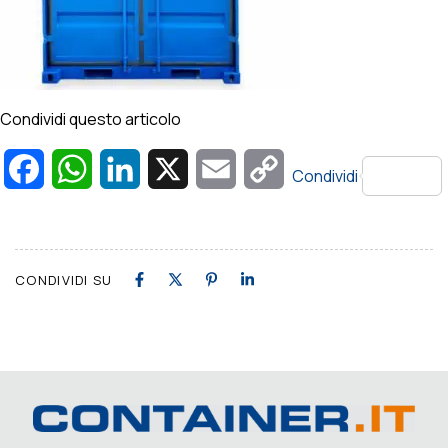
Condividi questo articolo
Facebook
WhatsApp
LinkedIn
X
Email
Copy
Condividi
Link
CONDIVIDI SU