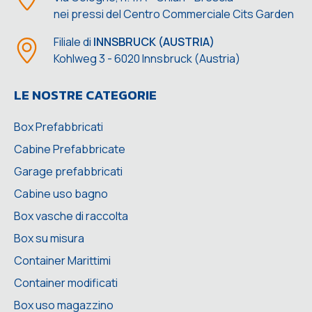
nei pressi del Centro Commerciale Cits Garden
Filiale di
INNSBRUCK (AUSTRIA)
Kohlweg 3 - 6020 Innsbruck (Austria)
LE NOSTRE CATEGORIE
Box Prefabbricati
Cabine Prefabbricate
Garage prefabbricati
Cabine uso bagno
Box vasche di raccolta
Box su misura
Container Marittimi
Container modificati
Box uso magazzino