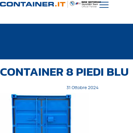
PUBBLICATO
Autore
Pubblicato
CONTAINER 8 PIEDI BLU
IN:
il:
31 Ottobre 2024