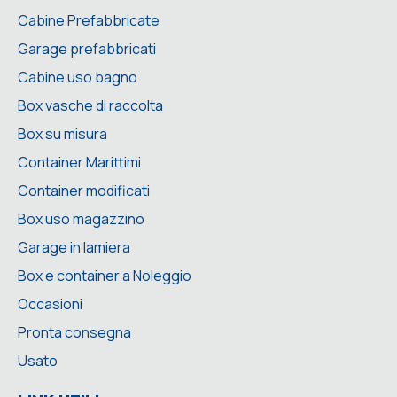
Cabine Prefabbricate
Garage prefabbricati
Cabine uso bagno
Box vasche di raccolta
Box su misura
Container Marittimi
Container modificati
Box uso magazzino
Garage in lamiera
Box e container a Noleggio
Occasioni
Pronta consegna
Usato