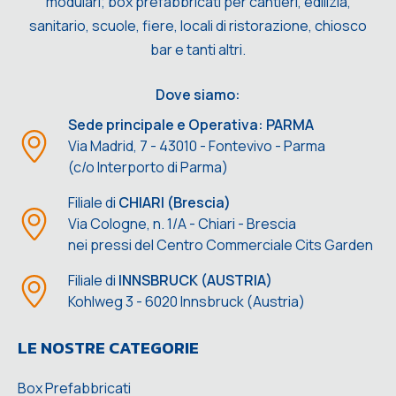
modulari; box prefabbricati per cantieri, edilizia,
sanitario, scuole, fiere, locali di ristorazione, chiosco
bar e tanti altri.
Dove siamo:
Sede principale e Operativa: PARMA
Via Madrid, 7 - 43010 - Fontevivo - Parma
(c/o Interporto di Parma)
Filiale di
CHIARI (Brescia)
Via Cologne, n. 1/A - Chiari - Brescia
nei pressi del Centro Commerciale Cits Garden
Filiale di
INNSBRUCK (AUSTRIA)
Kohlweg 3 - 6020 Innsbruck (Austria)
LE NOSTRE CATEGORIE
Box Prefabbricati