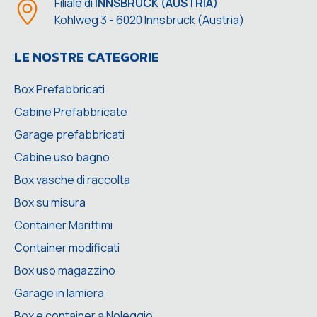
Filiale di
INNSBRUCK (AUSTRIA)
Kohlweg 3 - 6020 Innsbruck (Austria)
LE NOSTRE CATEGORIE
Box Prefabbricati
Cabine Prefabbricate
Garage prefabbricati
Cabine uso bagno
Box vasche di raccolta
Box su misura
Container Marittimi
Container modificati
Box uso magazzino
Garage in lamiera
Box e container a Noleggio