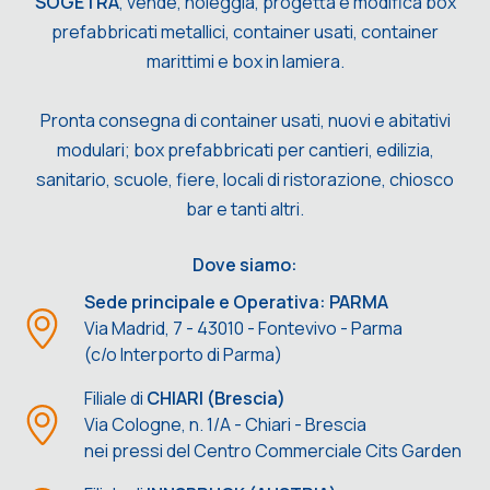
SOGETRA
, vende, noleggia, progetta e modifica box
prefabbricati metallici, container usati, container
marittimi e box in lamiera.
Pronta consegna di container usati, nuovi e abitativi
modulari; box prefabbricati per cantieri, edilizia,
sanitario, scuole, fiere, locali di ristorazione, chiosco
bar e tanti altri.
Dove siamo:
Sede principale e Operativa: PARMA
Via Madrid, 7 - 43010 - Fontevivo - Parma
(c/o Interporto di Parma)
Filiale di
CHIARI (Brescia)
Via Cologne, n. 1/A - Chiari - Brescia
nei pressi del Centro Commerciale Cits Garden