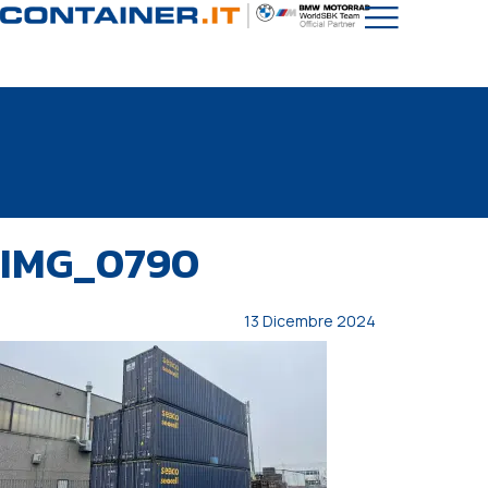
PUBBLICATO
Autore
Pubblicato
IMG_0790
IN:
il:
13 Dicembre 2024