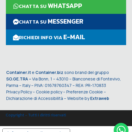
WHATSAPP
CHATTA SU
MESSENGER
CHATTA SU
E-MAIL
RICHIEDI INFO VIA
Container.it
e
Container.biz
sono brand del gruppo
SO.GE.TRA –
Via Bonn, 1 – 43010 – Bianconese di Fontevivo,
Parma – Italy – P.IVA: 01678760347 – REA: PR-170833
Privacy Policy
–
Cookie policy
–
Preferenze Cookie
–
Dichiarazione di Accessibilità
– Website by
Extraweb
Copyright - Tutti i diritti riservati