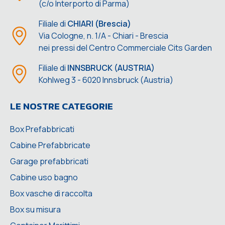
(c/o Interporto di Parma)
Filiale di
CHIARI (Brescia)
Via Cologne, n. 1/A - Chiari - Brescia
nei pressi del Centro Commerciale Cits Garden
Filiale di
INNSBRUCK (AUSTRIA)
Kohlweg 3 - 6020 Innsbruck (Austria)
LE NOSTRE CATEGORIE
Box Prefabbricati
Cabine Prefabbricate
Garage prefabbricati
Cabine uso bagno
Box vasche di raccolta
Box su misura