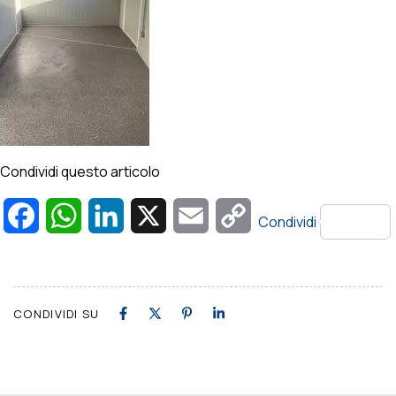
Condividi questo articolo
Facebook
WhatsApp
LinkedIn
X
Email
Copy
Condividi
Link
CONDIVIDI SU