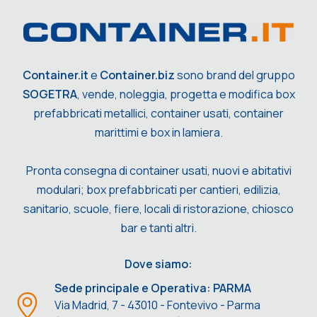
Container.it
e
Container.biz
sono brand del gruppo
SOGETRA
, vende, noleggia, progetta e modifica box
prefabbricati metallici, container usati, container
marittimi e box in lamiera.
Pronta consegna di container usati, nuovi e abitativi
modulari; box prefabbricati per cantieri, edilizia,
sanitario, scuole, fiere, locali di ristorazione, chiosco
bar e tanti altri.
Dove siamo:
Sede principale e Operativa: PARMA
Via Madrid, 7 - 43010 - Fontevivo - Parma