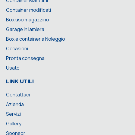
Container Marittimi
Container modificati
Box uso magazzino
Garage in lamiera
Box e container a Noleggio
Occasioni
Pronta consegna
Usato
LINK UTILI
Contattaci
Azienda
Servizi
Gallery
Sponsor