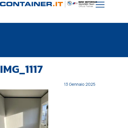
PUBBLICATO
Autore
Pubblicato
IMG_1117
IN:
il:
13 Gennaio 2025