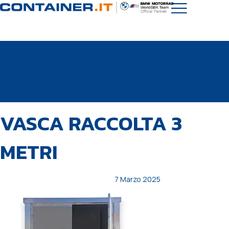
PUBBLICATO
Autore
Pubblicato
VASCA RACCOLTA 3
IN:
il:
METRI
7 Marzo 2025