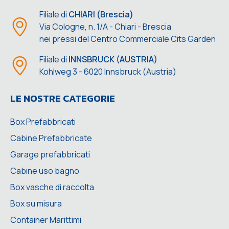
Filiale di
CHIARI (Brescia)
Via Cologne, n. 1/A - Chiari - Brescia
nei pressi del Centro Commerciale Cits Garden
Filiale di
INNSBRUCK (AUSTRIA)
Kohlweg 3 - 6020 Innsbruck (Austria)
LE NOSTRE CATEGORIE
Box Prefabbricati
Cabine Prefabbricate
Garage prefabbricati
Cabine uso bagno
Box vasche di raccolta
Box su misura
Container Marittimi