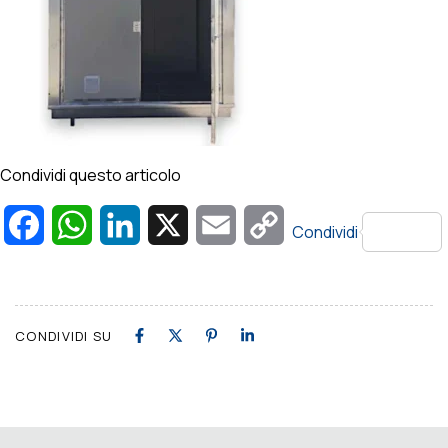
Condividi questo articolo
Facebook
WhatsApp
LinkedIn
X
Email
Copy
Condividi
Link
CONDIVIDI SU