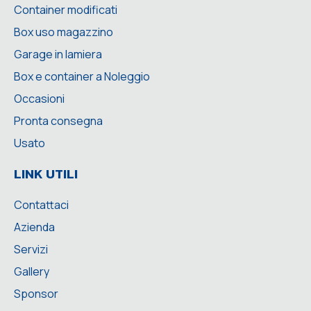
Container modificati
Box uso magazzino
Garage in lamiera
Box e container a Noleggio
Occasioni
Pronta consegna
Usato
LINK UTILI
Contattaci
Azienda
Servizi
Gallery
Sponsor