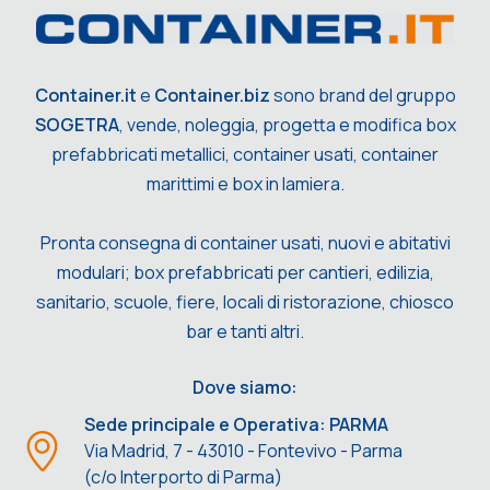
Container.it
e
Container.biz
sono brand del gruppo
SOGETRA
, vende, noleggia, progetta e modifica box
prefabbricati metallici, container usati, container
marittimi e box in lamiera.
Pronta consegna di container usati, nuovi e abitativi
modulari; box prefabbricati per cantieri, edilizia,
sanitario, scuole, fiere, locali di ristorazione, chiosco
bar e tanti altri.
Dove siamo:
Sede principale e Operativa: PARMA
Via Madrid, 7 - 43010 - Fontevivo - Parma
(c/o Interporto di Parma)