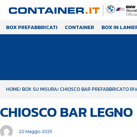
BOX PREFABBRICATI
CONTAINER
BOX IN LAMIE
HOME
BOX SU MISURA
CHIOSCO BAR PREFABBRICATO RIV
PUBBLICATO
Autore
Pubblicato
CHIOSCO BAR LEGNO
IN:
il:
22 Maggio 2025