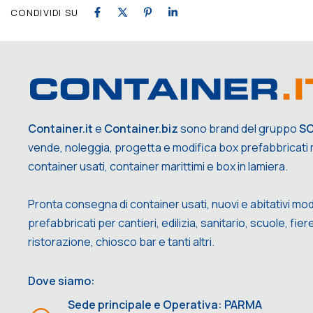
CONDIVIDI SU
Container.it
e
Container.biz
sono brand del gruppo
S
vende, noleggia, progetta e modifica box prefabbricati m
container usati, container marittimi e box in lamiera.
Pronta consegna di container usati, nuovi e abitativi mod
prefabbricati per cantieri, edilizia, sanitario, scuole, fiere,
ristorazione, chiosco bar e tanti altri.
Dove siamo:
Sede principale e Operativa: PARMA