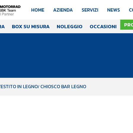
HOME
AZIENDA
SERVIZI
NEWS
C
PR
RA
BOX SU MISURA
NOLEGGIO
OCCASIONI
ESTITO IN LEGNO
CHIOSCO BAR LEGNO