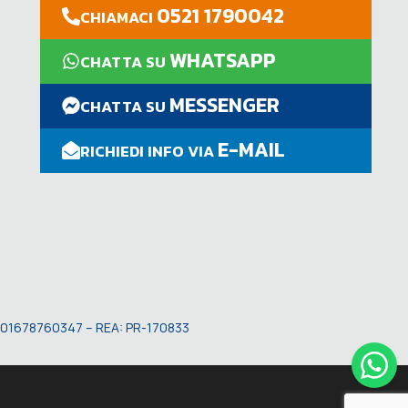
0521 1790042
CHIAMACI
WHATSAPP
CHATTA SU
MESSENGER
CHATTA SU
E-MAIL
RICHIEDI INFO VIA
VA: 01678760347 – REA: PR-170833