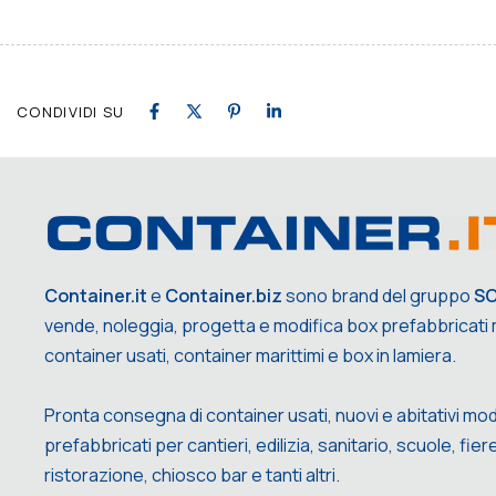
CONDIVIDI SU
Container.it
e
Container.biz
sono brand del gruppo
S
vende, noleggia, progetta e modifica box prefabbricati m
container usati, container marittimi e box in lamiera.
Pronta consegna di container usati, nuovi e abitativi mod
prefabbricati per cantieri, edilizia, sanitario, scuole, fiere,
ristorazione, chiosco bar e tanti altri.