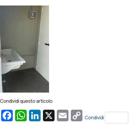
Condividi questo articolo
Facebook
WhatsApp
LinkedIn
X
Email
Copy
Condividi
Link