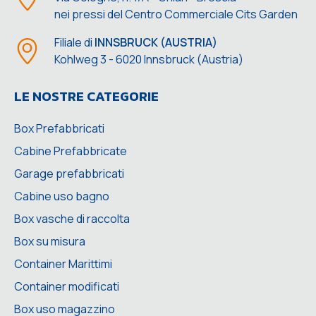
nei pressi del Centro Commerciale Cits Garden
Filiale di
INNSBRUCK (AUSTRIA)
Kohlweg 3 - 6020 Innsbruck (Austria)
LE NOSTRE CATEGORIE
Box Prefabbricati
Cabine Prefabbricate
Garage prefabbricati
Cabine uso bagno
Box vasche di raccolta
Box su misura
Container Marittimi
Container modificati
Box uso magazzino