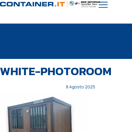
PUBBLICATO
Autore
Pubblicato
WHITE-PHOTOROOM
IN:
il:
8 Agosto 2025