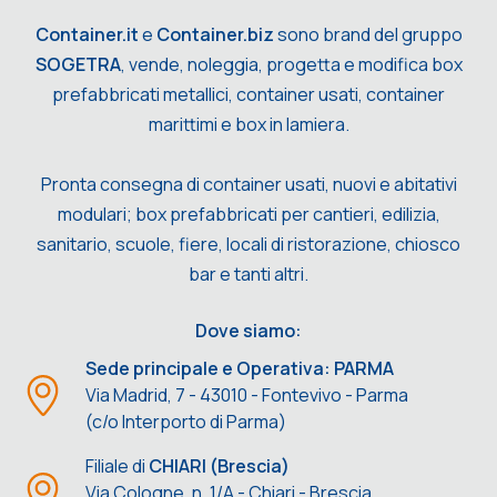
Container.it
e
Container.biz
sono brand del gruppo
SOGETRA
, vende, noleggia, progetta e modifica box
prefabbricati metallici, container usati, container
marittimi e box in lamiera.
Pronta consegna di container usati, nuovi e abitativi
modulari; box prefabbricati per cantieri, edilizia,
sanitario, scuole, fiere, locali di ristorazione, chiosco
bar e tanti altri.
Dove siamo:
Sede principale e Operativa: PARMA
Via Madrid, 7 - 43010 - Fontevivo - Parma
(c/o Interporto di Parma)
Filiale di
CHIARI (Brescia)
Via Cologne, n. 1/A - Chiari - Brescia