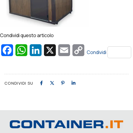
Condividi questo articolo
Facebook
WhatsApp
LinkedIn
X
Email
Copy
Condividi
Link
CONDIVIDI SU