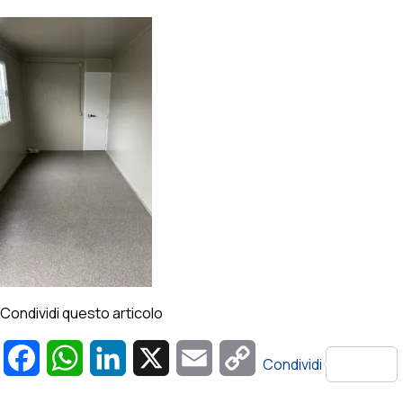
Condividi questo articolo
Facebook
WhatsApp
LinkedIn
X
Email
Copy
Condividi
Link