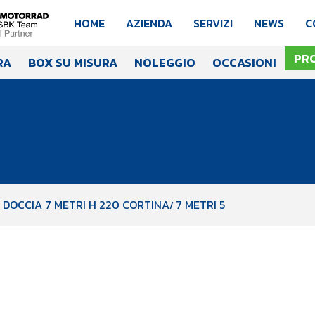
HOME
AZIENDA
SERVIZI
NEWS
C
PR
RA
BOX SU MISURA
NOLEGGIO
OCCASIONI
 DOCCIA 7 METRI H 220 CORTINA
7 METRI 5