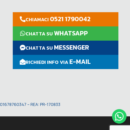
0521 1790042
CHIAMACI
WHATSAPP
CHATTA SU
MESSENGER
CHATTA SU
E-MAIL
RICHIEDI INFO VIA
VA: 01678760347 – REA: PR-170833