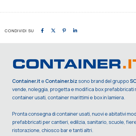
CONDIVIDI SU
Container.it
e
Container.biz
sono brand del gruppo
S
vende, noleggia, progetta e modifica box prefabbricati m
container usati, container marittimi e box in lamiera.
Pronta consegna di container usati, nuovi e abitativi mod
prefabbricati per cantieri, edilizia, sanitario, scuole, fiere,
ristorazione, chiosco bar e tanti altri.