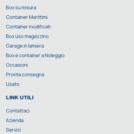
Box su misura
Container Marittimi
Container modificati
Box uso magazzino
Garage in lamiera
Box e container a Noleggio
Occasioni
Pronta consegna
Usato
LINK UTILI
Contattaci
Azienda
Servizi