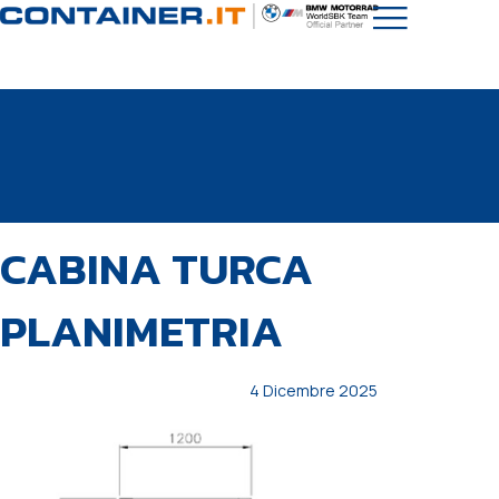
PUBBLICATO
Autore
Pubblicato
CABINA TURCA
IN:
il:
PLANIMETRIA
4 Dicembre 2025