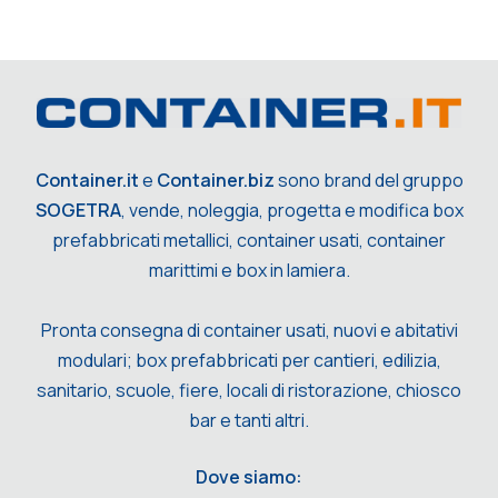
Container.it
e
Container.biz
sono brand del gruppo
SOGETRA
, vende, noleggia, progetta e modifica box
prefabbricati metallici, container usati, container
marittimi e box in lamiera.
Pronta consegna di container usati, nuovi e abitativi
modulari; box prefabbricati per cantieri, edilizia,
sanitario, scuole, fiere, locali di ristorazione, chiosco
bar e tanti altri.
Dove siamo: