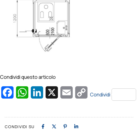
Condividi questo articolo
Facebook
WhatsApp
LinkedIn
X
Email
Copy
Condividi
Link
CONDIVIDI SU