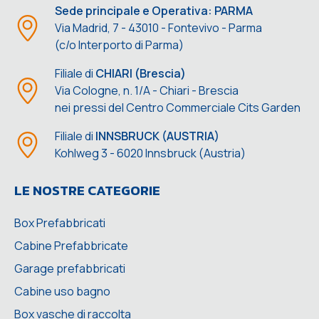
Sede principale e Operativa: PARMA
Via Madrid, 7 - 43010 - Fontevivo - Parma
(c/o Interporto di Parma)
Filiale di
CHIARI (Brescia)
Via Cologne, n. 1/A - Chiari - Brescia
nei pressi del Centro Commerciale Cits Garden
Filiale di
INNSBRUCK (AUSTRIA)
Kohlweg 3 - 6020 Innsbruck (Austria)
LE NOSTRE CATEGORIE
Box Prefabbricati
Cabine Prefabbricate
Garage prefabbricati
Cabine uso bagno
Box vasche di raccolta