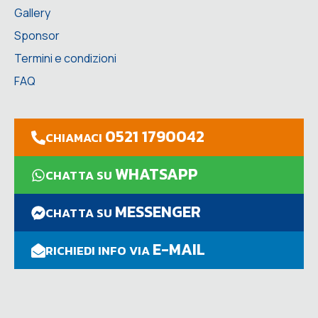
Gallery
Sponsor
Termini e condizioni
FAQ
0521 1790042
CHIAMACI
WHATSAPP
CHATTA SU
MESSENGER
CHATTA SU
E-MAIL
RICHIEDI INFO VIA