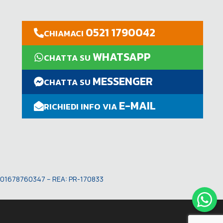
0521 1790042
CHIAMACI
WHATSAPP
CHATTA SU
MESSENGER
CHATTA SU
E-MAIL
RICHIEDI INFO VIA
VA: 01678760347 – REA: PR-170833