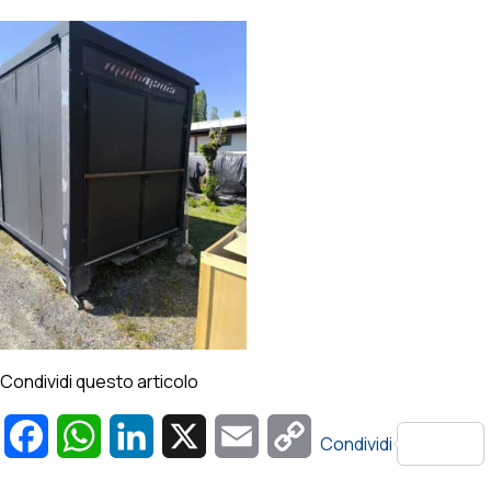
Condividi questo articolo
Facebook
WhatsApp
LinkedIn
X
Email
Copy
Condividi
Link