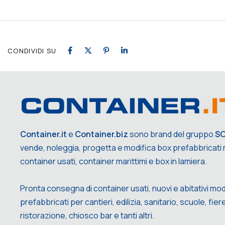
CONDIVIDI SU
Container.it
e
Container.biz
sono brand del gruppo
S
vende, noleggia, progetta e modifica box prefabbricati m
container usati, container marittimi e box in lamiera.
Pronta consegna di container usati, nuovi e abitativi mod
prefabbricati per cantieri, edilizia, sanitario, scuole, fiere,
ristorazione, chiosco bar e tanti altri.