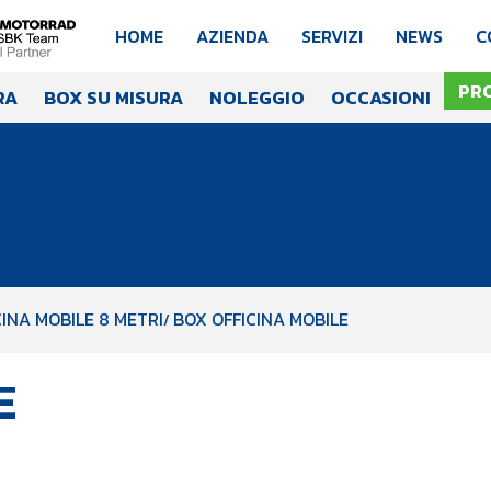
HOME
AZIENDA
SERVIZI
NEWS
C
PR
RA
BOX SU MISURA
NOLEGGIO
OCCASIONI
INA MOBILE 8 METRI
BOX OFFICINA MOBILE
E