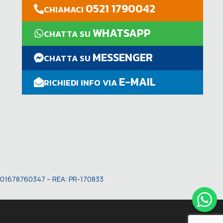
0521 1790042
CHIAMACI
WHATSAPP
CHATTA SU
MESSENGER
CHATTA SU
E-MAIL
RICHIEDI INFO VIA
VA: 01678760347 – REA: PR-170833