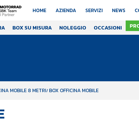
HOME
AZIENDA
SERVIZI
NEWS
C
PR
RA
BOX SU MISURA
NOLEGGIO
OCCASIONI
INA MOBILE 8 METRI
BOX OFFICINA MOBILE
E