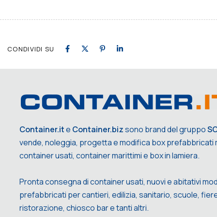
CONDIVIDI SU
Container.it
e
Container.biz
sono brand del gruppo
S
vende, noleggia, progetta e modifica box prefabbricati m
container usati, container marittimi e box in lamiera.
Pronta consegna di container usati, nuovi e abitativi mod
prefabbricati per cantieri, edilizia, sanitario, scuole, fiere,
ristorazione, chiosco bar e tanti altri.