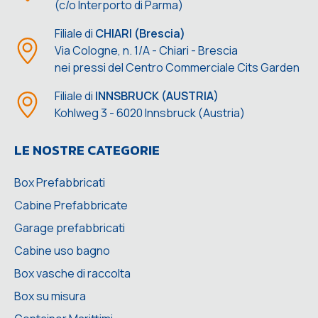
(c/o Interporto di Parma)
Filiale di
CHIARI (Brescia)
Via Cologne, n. 1/A - Chiari - Brescia
nei pressi del Centro Commerciale Cits Garden
Filiale di
INNSBRUCK (AUSTRIA)
Kohlweg 3 - 6020 Innsbruck (Austria)
LE NOSTRE CATEGORIE
Box Prefabbricati
Cabine Prefabbricate
Garage prefabbricati
Cabine uso bagno
Box vasche di raccolta
Box su misura