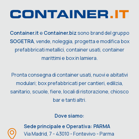
Container.it
e
Container.biz
sono brand del gruppo
SOGETRA
, vende, noleggia, progetta e modifica box
prefabbricati metallici, container usati, container
marittimi e box in lamiera.
Pronta consegna di container usati, nuovi e abitativi
modulari; box prefabbricati per cantieri, edilizia,
sanitario, scuole, fiere, locali di ristorazione, chiosco
bar e tanti altri.
Dove siamo:
Sede principale e Operativa: PARMA
Via Madrid, 7 - 43010 - Fontevivo - Parma