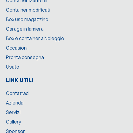
Container Marittimi
Container modificati
Box uso magazzino
Garage in lamiera
Box e container a Noleggio
Occasioni
Pronta consegna
Usato
LINK UTILI
Contattaci
Azienda
Servizi
Gallery
Sponsor