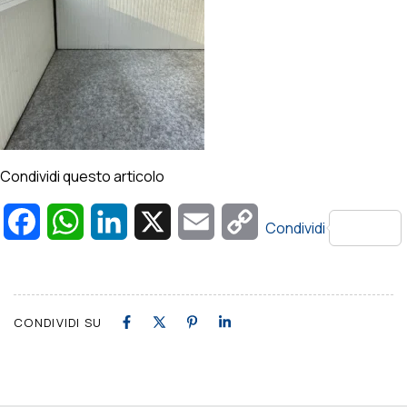
Condividi questo articolo
Facebook
WhatsApp
LinkedIn
X
Email
Copy
Condividi
Link
CONDIVIDI SU