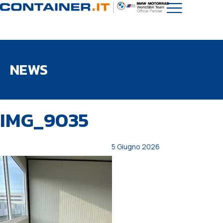
NEWS
PUBBLICATO
Autore
Pubblicato
IMG_9035
IN:
il:
5 Giugno 2026