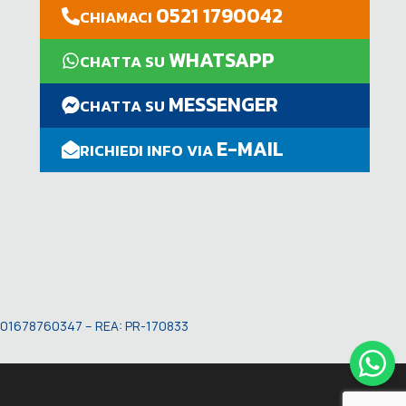
0521 1790042
CHIAMACI
WHATSAPP
CHATTA SU
MESSENGER
CHATTA SU
E-MAIL
RICHIEDI INFO VIA
VA: 01678760347 – REA: PR-170833