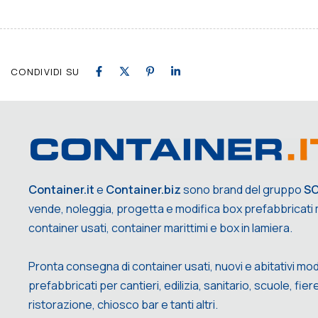
CONDIVIDI SU
Container.it
e
Container.biz
sono brand del gruppo
S
vende, noleggia, progetta e modifica box prefabbricati m
container usati, container marittimi e box in lamiera.
Pronta consegna di container usati, nuovi e abitativi mod
prefabbricati per cantieri, edilizia, sanitario, scuole, fiere,
ristorazione, chiosco bar e tanti altri.