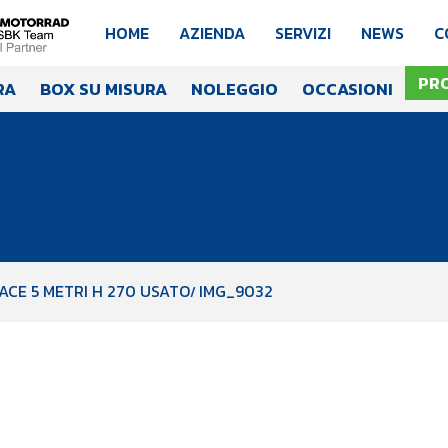
HOME
AZIENDA
SERVIZI
NEWS
C
PR
RA
BOX SU MISURA
NOLEGGIO
OCCASIONI
ACE 5 METRI H 270 USATO
IMG_9032