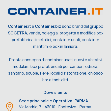
Container.it
e
Container.biz
sono brand del gruppo
SOGETRA
, vende, noleggia, progetta e modifica box
prefabbricati metallici, container usati, container
marittimi e box in lamiera.
Pronta consegna di container usati, nuovi e abitativi
modulari; box prefabbricati per cantieri, edilizia,
sanitario, scuole, fiere, locali di ristorazione, chiosco
bar e tanti altri.
Dove siamo:
Sede principale e Operativa: PARMA
Via Madrid, 7 - 43010 - Fontevivo - Parma