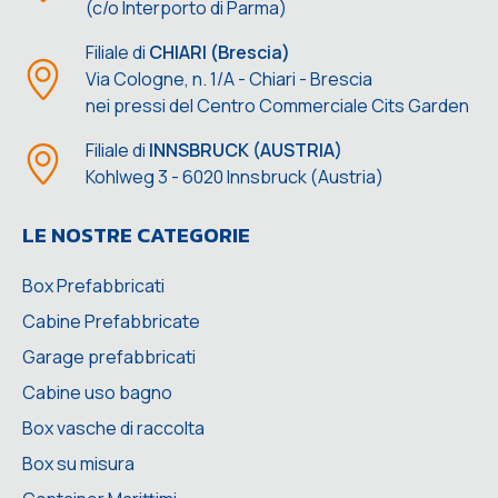
(c/o Interporto di Parma)
Filiale di
CHIARI (Brescia)
Via Cologne, n. 1/A - Chiari - Brescia
nei pressi del Centro Commerciale Cits Garden
Filiale di
INNSBRUCK (AUSTRIA)
Kohlweg 3 - 6020 Innsbruck (Austria)
LE NOSTRE CATEGORIE
Box Prefabbricati
Cabine Prefabbricate
Garage prefabbricati
Cabine uso bagno
Box vasche di raccolta
Box su misura