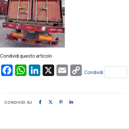
Condividi questo articolo
Facebook
WhatsApp
LinkedIn
X
Email
Copy
Condividi
Link
CONDIVIDI SU