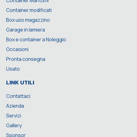
Container Marittimi
Container modificati
Box uso magazzino
Garage in lamiera
Box e container a Noleggio
Occasioni
Pronta consegna
Usato
LINK UTILI
Contattaci
Azienda
Servizi
Gallery
Sponsor