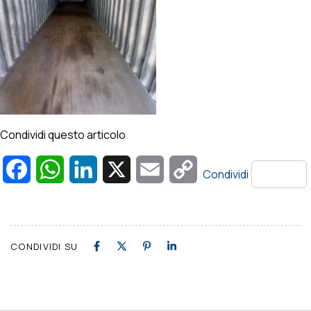
Condividi questo articolo
Facebook
WhatsApp
LinkedIn
X
Email
Copy
Condividi
Link
CONDIVIDI SU