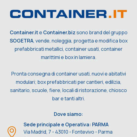
Container.it
e
Container.biz
sono brand del gruppo
SOGETRA
, vende, noleggia, progetta e modifica box
prefabbricati metallici, container usati, container
marittimi e box in lamiera.
Pronta consegna di container usati, nuovi e abitativi
modulari; box prefabbricati per cantieri, edilizia,
sanitario, scuole, fiere, locali di ristorazione, chiosco
bar e tanti altri.
Dove siamo:
Sede principale e Operativa: PARMA
Via Madrid, 7 - 43010 - Fontevivo - Parma