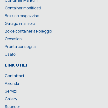
Container Marittimi
Container modificati
Box uso magazzino
Garage in lamiera
Box e container a Noleggio
Occasioni
Pronta consegna
Usato
LINK UTILI
Contattaci
Azienda
Servizi
Gallery
Sponsor