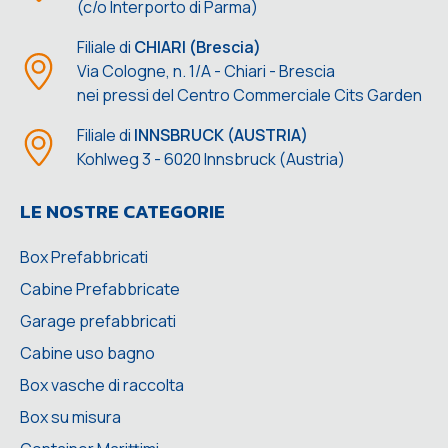
(c/o Interporto di Parma)
Filiale di
CHIARI (Brescia)
Via Cologne, n. 1/A - Chiari - Brescia
nei pressi del Centro Commerciale Cits Garden
Filiale di
INNSBRUCK (AUSTRIA)
Kohlweg 3 - 6020 Innsbruck (Austria)
LE NOSTRE CATEGORIE
Box Prefabbricati
Cabine Prefabbricate
Garage prefabbricati
Cabine uso bagno
Box vasche di raccolta
Box su misura