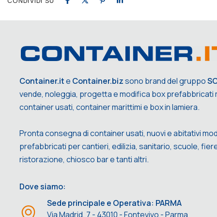
CONDIVIDI SU
Container.it
e
Container.biz
sono brand del gruppo
S
vende, noleggia, progetta e modifica box prefabbricati m
container usati, container marittimi e box in lamiera.
Pronta consegna di container usati, nuovi e abitativi mod
prefabbricati per cantieri, edilizia, sanitario, scuole, fiere,
ristorazione, chiosco bar e tanti altri.
Dove siamo:
Sede principale e Operativa: PARMA
Via Madrid, 7 - 43010 - Fontevivo - Parma