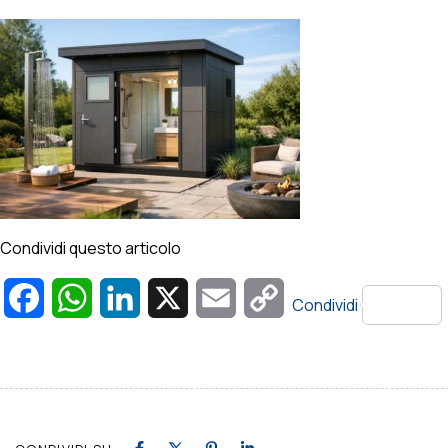
Condividi questo articolo
Facebook
WhatsApp
LinkedIn
X
Email
Copy
Condividi
Link