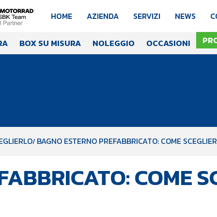
HOME
AZIENDA
SERVIZI
NEWS
C
PR
RA
BOX SU MISURA
NOLEGGIO
OCCASIONI
EGLIERLO
BAGNO ESTERNO PREFABBRICATO: COME SCEGLIE
FABBRICATO: COME S