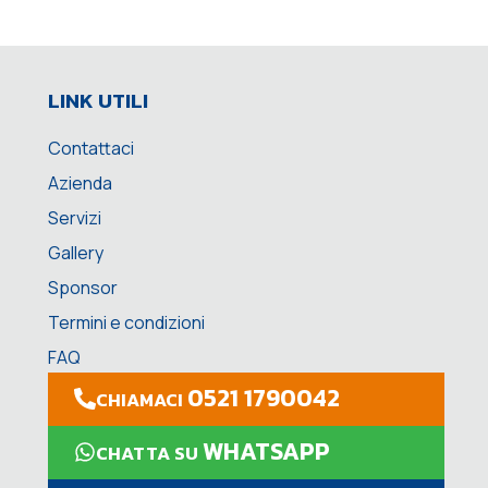
LINK UTILI
Contattaci
Azienda
Servizi
Gallery
Sponsor
Termini e condizioni
FAQ
0521 1790042
CHIAMACI
WHATSAPP
CHATTA SU