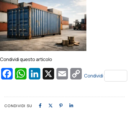
Condividi questo articolo
Facebook
WhatsApp
LinkedIn
X
Email
Copy
Condividi
Link
CONDIVIDI SU