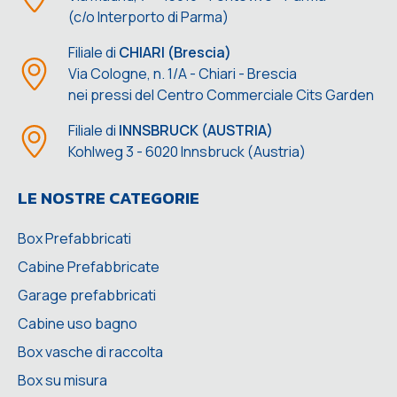
(c/o Interporto di Parma)
Filiale di
CHIARI (Brescia)
Via Cologne, n. 1/A - Chiari - Brescia
nei pressi del Centro Commerciale Cits Garden
Filiale di
INNSBRUCK (AUSTRIA)
Kohlweg 3 - 6020 Innsbruck (Austria)
LE NOSTRE CATEGORIE
Box Prefabbricati
Cabine Prefabbricate
Garage prefabbricati
Cabine uso bagno
Box vasche di raccolta
Box su misura