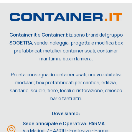
Container.it
e
Container.biz
sono brand del gruppo
SOGETRA
, vende, noleggia, progetta e modifica box
prefabbricati metallici, container usati, container
marittimi e box in lamiera.
Pronta consegna di container usati, nuovi e abitativi
modulari; box prefabbricati per cantieri, edilizia,
sanitario, scuole, fiere, locali di ristorazione, chiosco
bar e tanti altri.
Dove siamo:
Sede principale e Operativa: PARMA
Via Madrid, 7 - 43010 - Fontevivo - Parma