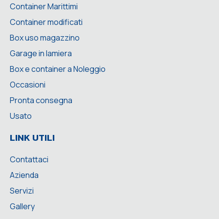
Container Marittimi
Container modificati
Box uso magazzino
Garage in lamiera
Box e container a Noleggio
Occasioni
Pronta consegna
Usato
LINK UTILI
Contattaci
Azienda
Servizi
Gallery