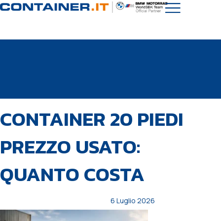
PUBBLICATO
Autore
Pubblicato
CONTAINER 20 PIEDI
IN:
il:
PREZZO USATO:
QUANTO COSTA
6 Luglio 2026