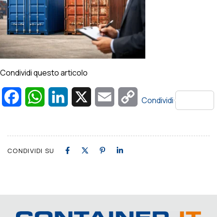
Condividi questo articolo
Facebook
WhatsApp
LinkedIn
X
Email
Copy
Condividi
Link
CONDIVIDI SU