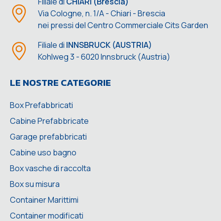
Filiale di
CHIARI (Brescia)
Via Cologne, n. 1/A - Chiari - Brescia
nei pressi del Centro Commerciale Cits Garden
Filiale di
INNSBRUCK (AUSTRIA)
Kohlweg 3 - 6020 Innsbruck (Austria)
LE NOSTRE CATEGORIE
Box Prefabbricati
Cabine Prefabbricate
Garage prefabbricati
Cabine uso bagno
Box vasche di raccolta
Box su misura
Container Marittimi
Container modificati