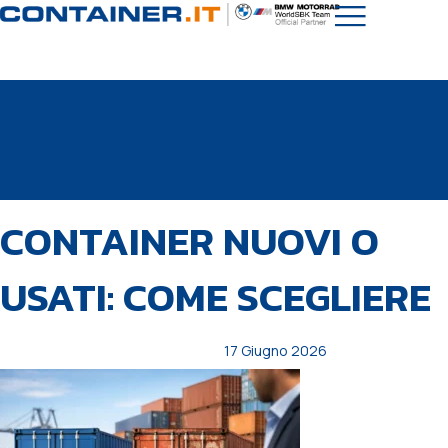
PUBBLICATO
Autore
Pubblicato
CONTAINER NUOVI O
IN:
il:
USATI: COME SCEGLIERE
17 Giugno 2026