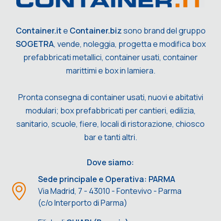
Container.it
e
Container.biz
sono brand del gruppo
SOGETRA
, vende, noleggia, progetta e modifica box
prefabbricati metallici, container usati, container
marittimi e box in lamiera.
Pronta consegna di container usati, nuovi e abitativi
modulari; box prefabbricati per cantieri, edilizia,
sanitario, scuole, fiere, locali di ristorazione, chiosco
bar e tanti altri.
Dove siamo:
Sede principale e Operativa: PARMA
Via Madrid, 7 - 43010 - Fontevivo - Parma
(c/o Interporto di Parma)