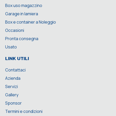
Box uso magazzino
Garage in lamiera
Box e container a Noleggio
Occasioni
Pronta consegna
Usato
LINK UTILI
Contattaci
Azienda
Servizi
Gallery
Sponsor
Termini e condizioni