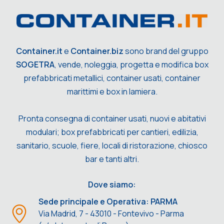
Container.it
e
Container.biz
sono brand del gruppo
SOGETRA
, vende, noleggia, progetta e modifica box
prefabbricati metallici, container usati, container
marittimi e box in lamiera.
Pronta consegna di container usati, nuovi e abitativi
modulari; box prefabbricati per cantieri, edilizia,
sanitario, scuole, fiere, locali di ristorazione, chiosco
bar e tanti altri.
Dove siamo:
Sede principale e Operativa: PARMA
Via Madrid, 7 - 43010 - Fontevivo - Parma