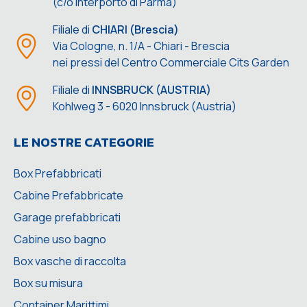
(c/o Interporto di Parma)
Filiale di
CHIARI (Brescia)
Via Cologne, n. 1/A - Chiari - Brescia
nei pressi del Centro Commerciale Cits Garden
Filiale di
INNSBRUCK (AUSTRIA)
Kohlweg 3 - 6020 Innsbruck (Austria)
LE NOSTRE CATEGORIE
Box Prefabbricati
Cabine Prefabbricate
Garage prefabbricati
Cabine uso bagno
Box vasche di raccolta
Box su misura
Container Marittimi