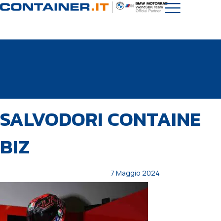
PUBBLICATO
Autore
Pubblicato
SALVODORI CONTAINE
IN:
il:
BIZ
7 Maggio 2024