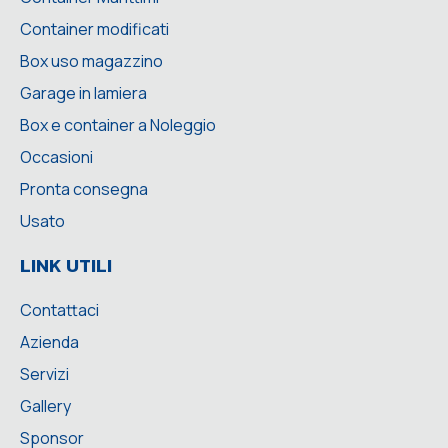
Container modificati
Box uso magazzino
Garage in lamiera
Box e container a Noleggio
Occasioni
Pronta consegna
Usato
LINK UTILI
Contattaci
Azienda
Servizi
Gallery
Sponsor