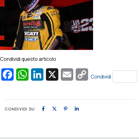
Condividi questo articolo
Facebook
WhatsApp
LinkedIn
X
Email
Copy
Condividi
Link
CONDIVIDI SU