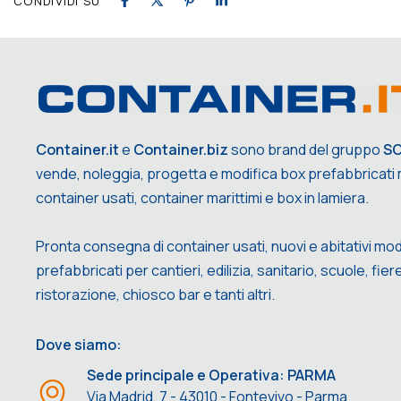
CONDIVIDI SU
Container.it
e
Container.biz
sono brand del gruppo
S
vende, noleggia, progetta e modifica box prefabbricati m
container usati, container marittimi e box in lamiera.
Pronta consegna di container usati, nuovi e abitativi mod
prefabbricati per cantieri, edilizia, sanitario, scuole, fiere,
ristorazione, chiosco bar e tanti altri.
Dove siamo:
Sede principale e Operativa: PARMA
Via Madrid, 7 - 43010 - Fontevivo - Parma