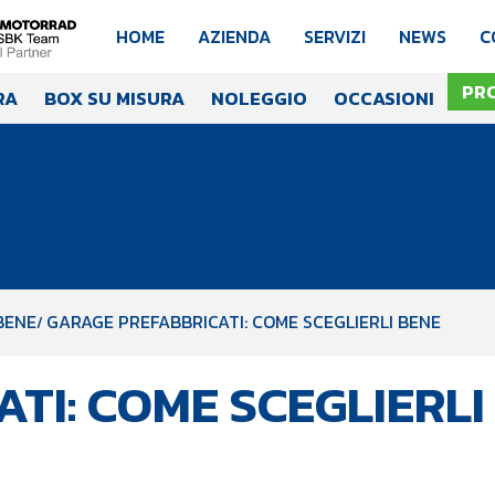
HOME
AZIENDA
SERVIZI
NEWS
C
PR
RA
BOX SU MISURA
NOLEGGIO
OCCASIONI
BENE
GARAGE PREFABBRICATI: COME SCEGLIERLI BENE
TI: COME SCEGLIERLI