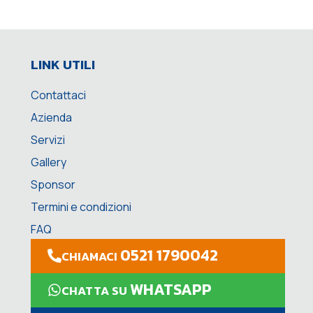
LINK UTILI
Contattaci
Azienda
Servizi
Gallery
Sponsor
Termini e condizioni
FAQ
0521 1790042
CHIAMACI
WHATSAPP
CHATTA SU