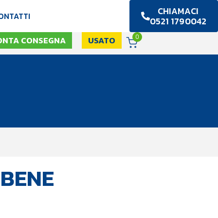
CHIAMACI
ONTATTI
0521 1790042
0
ONTA CONSEGNA
USATO
 BENE