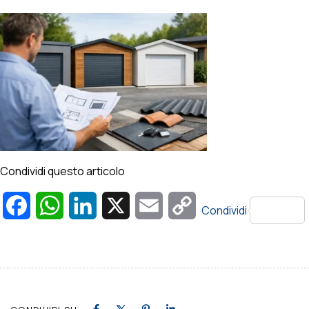
Condividi questo articolo
Facebook
WhatsApp
LinkedIn
X
Email
Copy
Condividi
Link