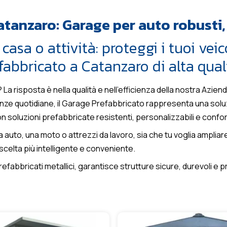
atanzaro: Garage per auto robusti, a
 casa o attività: proteggi i tuoi vei
abbricato a Catanzaro di alta quali
? La risposta è nella qualità e nell’efficienza della nostra Aziend
genze quotidiane, il Garage Prefabbricato rappresenta una solu
oluzioni prefabbricate resistenti, personalizzabili e confor
auto, una moto o attrezzi da lavoro, sia che tu voglia ampliare 
 scelta più intelligente e conveniente.
efabbricati metallici, garantisce strutture sicure, durevoli e pr