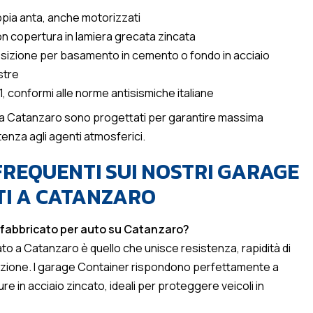
ppia anta, anche motorizzati
on copertura in lamiera grecata zincata
sizione per basamento in cemento o fondo in acciaio
stre
1, conformi alle norme antisismiche italiane
i a Catanzaro sono progettati per garantire massima
tenza agli agenti atmosferici.
REQUENTI SUI NOSTRI GARAGE
TI A CATANZARO
refabbricato per auto su Catanzaro?
ato a Catanzaro è quello che unisce resistenza, rapidità di
azione. I garage Container rispondono perfettamente a
e in acciaio zincato, ideali per proteggere veicoli in