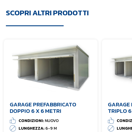
SCOPRI ALTRI PRODOTTI
GARAGE PREFABBRICATO
GARAGE 
DOPPIO 6 X 6 METRI
TRIPLO 6
CONDIZIONI:
NUOVO
CONDIZ
LUNGHEZZA:
6-9 M
LUNGH