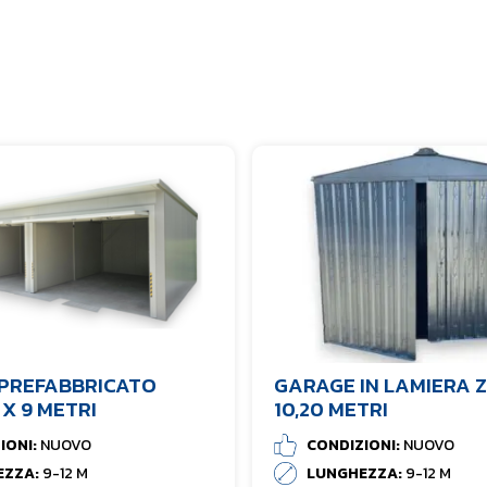
PREFABBRICATO
GARAGE IN LAMIERA Z
 X 9 METRI
10,20 METRI
IONI:
NUOVO
CONDIZIONI:
NUOVO
EZZA:
9-12 M
LUNGHEZZA:
9-12 M