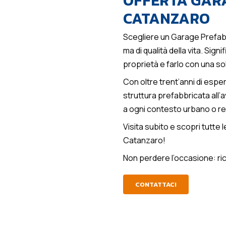
OFFERTA GAR
CATANZARO
Scegliere un Garage Prefabb
ma di qualità della vita. Sig
proprietà e farlo con una so
Con oltre trent’anni di esper
struttura prefabbricata all
a ogni contesto urbano o re
Visita subito e scopri tutte 
Catanzaro!
Non perdere l’occasione: ric
CONTATTACI