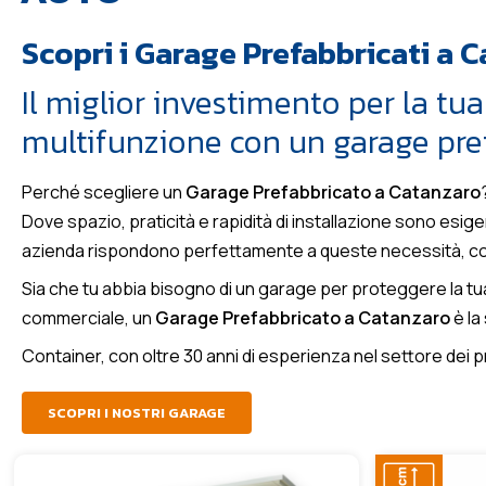
Scopri i Garage Prefabbricati a C
Il miglior investimento per la tua
multifunzione con un garage pref
Perché scegliere un
Garage Prefabbricato a Catanzaro
Dove spazio, praticità e rapidità di installazione sono esi
azienda rispondono perfettamente a queste necessità, con s
Sia che tu abbia bisogno di un garage per proteggere la tua 
commerciale, un
Garage Prefabbricato a Catanzaro
è la
Container, con oltre 30 anni di esperienza nel settore dei pr
SCOPRI I NOSTRI GARAGE