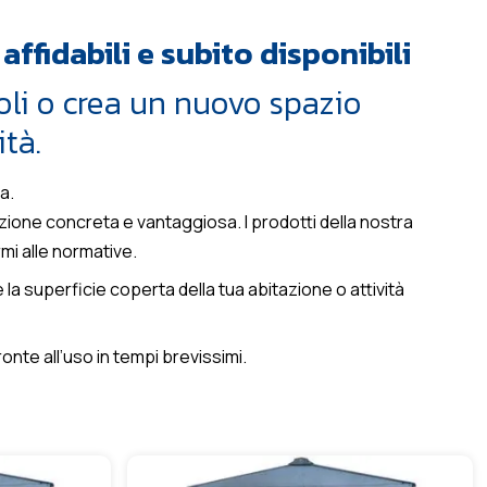
ffidabili e subito disponibili
coli o crea un nuovo spazio
tà.
a.
zione concreta e vantaggiosa. I prodotti della nostra
mi alle normative.
la superficie coperta della tua abitazione o attività
onte all’uso in tempi brevissimi.