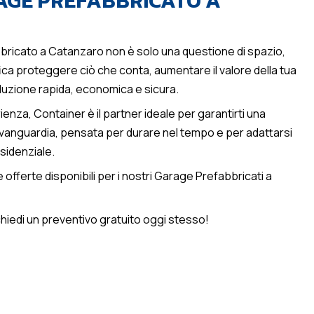
AGE PREFABBRICATO A
ricato a Catanzaro non è solo una questione di spazio,
nifica proteggere ciò che conta, aumentare il valore della tua
luzione rapida, economica e sicura.
ienza, Container è il partner ideale per garantirti una
’avanguardia, pensata per durare nel tempo e per adattarsi
sidenziale.
le offerte disponibili per i nostri Garage Prefabbricati a
hiedi un preventivo gratuito oggi stesso!