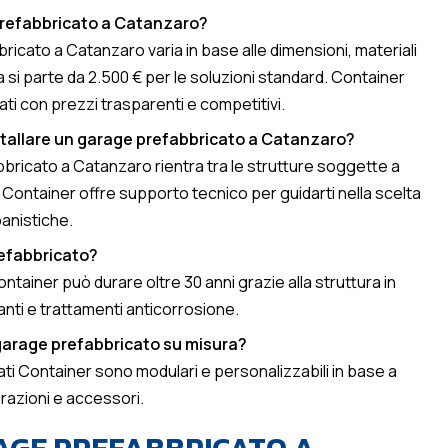
refabbricato a Catanzaro?
bricato a Catanzaro varia in base alle dimensioni, materiali
a si parte da 2.500 € per le soluzioni standard. Container
ati con prezzi trasparenti e competitivi.
tallare un garage prefabbricato a Catanzaro?
abbricato a Catanzaro rientra tra le strutture soggette a
Container offre supporto tecnico per guidarti nella scelta
banistiche.
efabbricato?
ainer può durare oltre 30 anni grazie alla struttura in
lanti e trattamenti anticorrosione.
garage prefabbricato su misura?
cati Container sono modulari e personalizzabili in base a
orazioni e accessori.