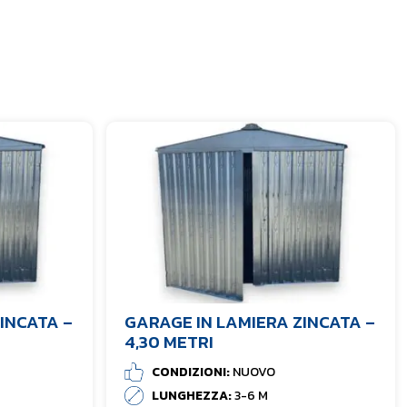
INCATA –
GARAGE IN LAMIERA ZINCATA –
4,30 METRI
CONDIZIONI:
NUOVO
LUNGHEZZA:
3-6 M