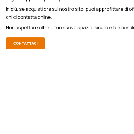
In più, se acquisti ora sul nostro sito, puoi approfittare di 
chi ci contatta online.
Non aspettare oltre: il tuo nuovo spazio, sicuro e funzionale
CONTATTACI