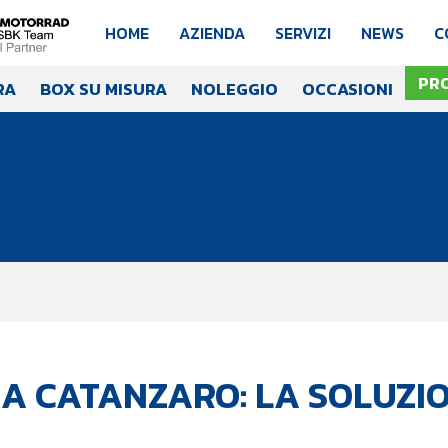
HOME
AZIENDA
SERVIZI
NEWS
C
PR
RA
BOX SU MISURA
NOLEGGIO
OCCASIONI
A CATANZARO: LA SOLUZIO