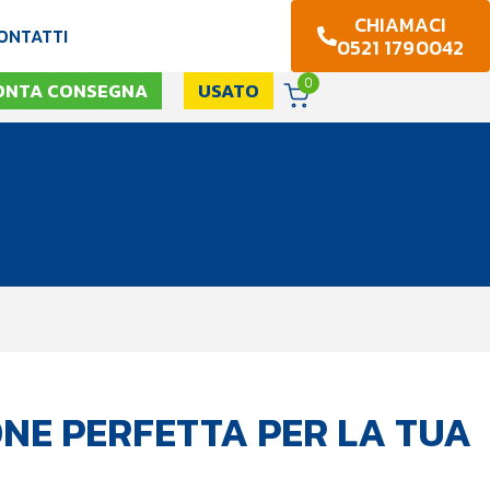
CHIAMACI
ONTATTI
0521 1790042
0
ONTA CONSEGNA
USATO
NE PERFETTA PER LA TUA