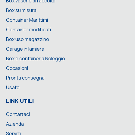
Box vasche di raccolta
Box su misura
Container Marittimi
Container modificati
Box uso magazzino
Garage in lamiera
Box e container a Noleggio
Occasioni
Pronta consegna
Usato
LINK UTILI
Contattaci
Azienda
Servizi