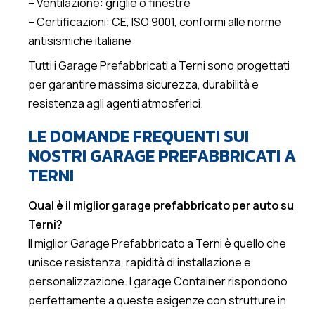
– Ventilazione: griglie o finestre
– Certificazioni: CE, ISO 9001, conformi alle norme
antisismiche italiane
Tutti i Garage Prefabbricati a Terni sono progettati
per garantire massima sicurezza, durabilità e
resistenza agli agenti atmosferici.
LE DOMANDE FREQUENTI SUI
NOSTRI GARAGE PREFABBRICATI A
TERNI
Qual è il miglior garage prefabbricato per auto su
Terni?
Il miglior Garage Prefabbricato a Terni è quello che
unisce resistenza, rapidità di installazione e
personalizzazione. I garage Container rispondono
perfettamente a queste esigenze con strutture in