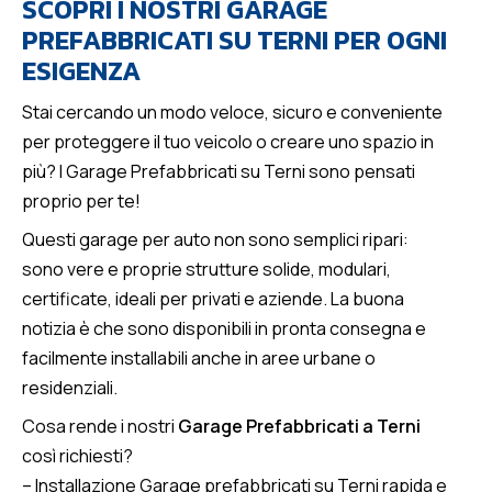
SCOPRI I NOSTRI GARAGE
PREFABBRICATI SU TERNI PER OGNI
ESIGENZA
Stai cercando un modo veloce, sicuro e conveniente
per proteggere il tuo veicolo o creare uno spazio in
più? I Garage Prefabbricati su Terni sono pensati
proprio per te!
Questi garage per auto non sono semplici ripari:
sono vere e proprie strutture solide, modulari,
certificate, ideali per privati e aziende. La buona
notizia è che sono disponibili in pronta consegna e
facilmente installabili anche in aree urbane o
residenziali.
Cosa rende i nostri
Garage Prefabbricati a Terni
così richiesti?
–
Installazione Garage prefabbricati su Terni rapida
e