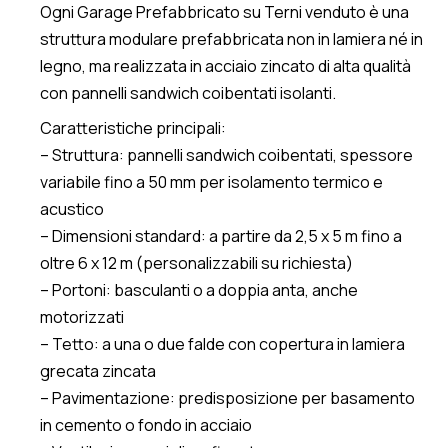
Ogni Garage Prefabbricato su Terni venduto è una
struttura modulare prefabbricata non in lamiera né in
legno, ma realizzata in acciaio zincato di alta qualità
con pannelli sandwich coibentati isolanti.
Caratteristiche principali:
– Struttura: pannelli sandwich coibentati, spessore
variabile fino a 50 mm per isolamento termico e
acustico
– Dimensioni standard: a partire da 2,5 x 5 m fino a
oltre 6 x 12 m (personalizzabili su richiesta)
– Portoni: basculanti o a doppia anta, anche
motorizzati
– Tetto: a una o due falde con copertura in lamiera
grecata zincata
– Pavimentazione: predisposizione per basamento
in cemento o fondo in acciaio