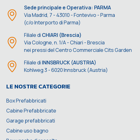
Sede principale e Operativa: PARMA
Via Madrid, 7 - 43010 - Fontevivo - Parma
(c/o Interporto di Parma)
Filiale di
CHIARI (Brescia)
Via Cologne, n. 1/A - Chiari - Brescia
nei pressi del Centro Commerciale Cits Garden
Filiale di
INNSBRUCK (AUSTRIA)
Kohlweg 3 - 6020 Innsbruck (Austria)
LE NOSTRE CATEGORIE
Box Prefabbricati
Cabine Prefabbricate
Garage prefabbricati
Cabine uso bagno