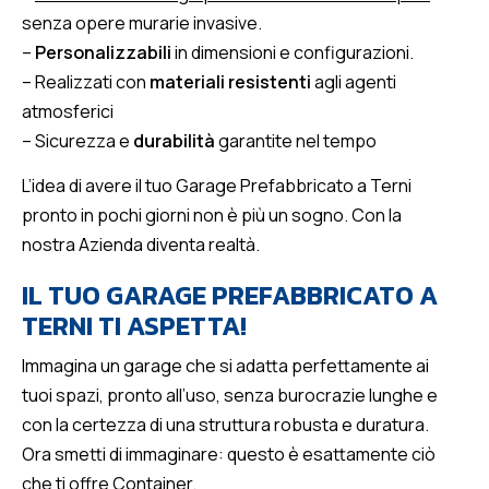
senza opere murarie invasive.
–
Personalizzabili
in dimensioni e configurazioni.
– Realizzati con
materiali resistenti
agli agenti
atmosferici
– Sicurezza e
durabilità
garantite nel tempo
L’idea di avere il tuo Garage Prefabbricato a Terni
pronto in pochi giorni non è più un sogno. Con la
nostra Azienda diventa realtà.
IL TUO GARAGE PREFABBRICATO A
TERNI TI ASPETTA!
Immagina un garage che si adatta perfettamente ai
tuoi spazi, pronto all’uso, senza burocrazie lunghe e
con la certezza di una struttura robusta e duratura.
Ora smetti di immaginare: questo è esattamente ciò
che ti offre Container.