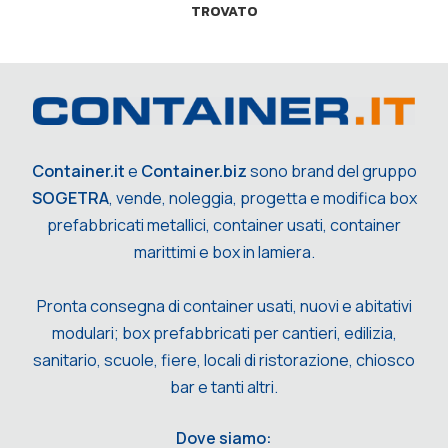
TROVATO
Container.it
e
Container.biz
sono brand del gruppo
SOGETRA
, vende, noleggia, progetta e modifica box
prefabbricati metallici, container usati, container
marittimi e box in lamiera.
Pronta consegna di container usati, nuovi e abitativi
modulari; box prefabbricati per cantieri, edilizia,
sanitario, scuole, fiere, locali di ristorazione, chiosco
bar e tanti altri.
Dove siamo: