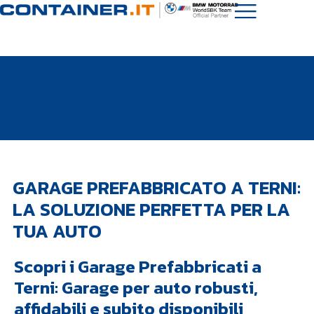
GARAGE PREFABBRICATO A TERNI:
LA SOLUZIONE PERFETTA PER LA
TUA AUTO
Scopri i Garage Prefabbricati a
Terni: Garage per auto robusti,
affidabili e subito disponibili