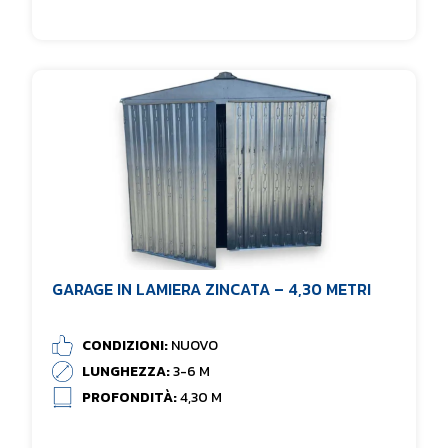
GARAGE IN LAMIERA ZINCATA – 4,30 METRI
CONDIZIONI:
NUOVO
LUNGHEZZA:
3-6 M
PROFONDITÀ:
4,30 M