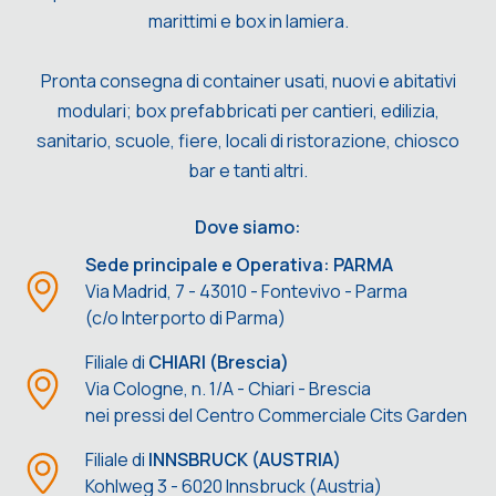
marittimi e box in lamiera.
Pronta consegna di container usati, nuovi e abitativi
modulari; box prefabbricati per cantieri, edilizia,
sanitario, scuole, fiere, locali di ristorazione, chiosco
bar e tanti altri.
Dove siamo:
Sede principale e Operativa: PARMA
Via Madrid, 7 - 43010 - Fontevivo - Parma
(c/o Interporto di Parma)
Filiale di
CHIARI (Brescia)
Via Cologne, n. 1/A - Chiari - Brescia
nei pressi del Centro Commerciale Cits Garden
Filiale di
INNSBRUCK (AUSTRIA)
Kohlweg 3 - 6020 Innsbruck (Austria)