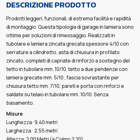
DESCRIZIONE PRODOTTO
Prodotti leggeri, funzionali, di estrema facilità e rapidità
di montaggio. Questa tipologia di garage in lamiera sono
ottime per soluzioni di rimessaggio. Realizzati in
tubolare e lamiera zincata grecata spessore 4/10 con
serrature a cilindretto, asta di chiusura in profilato
zincato, completi di capriate di rinforzo a sostegno del
tetto in tubolare mm. 10/10, tetto a due pendenze con
lamiera grecate mm. 5/10 , fascia sovrastante per
chiusura tetto mm. 7/10, pareti e porta con rinforzi e
saldate su telaio in tubolare mm. 10/10. Senza
basamento.
Misure
Lunghezza: 9,40 metri
Larghezza: 2,55 metri
Altezza: 2,00 Metri (a Colmo 2,20)