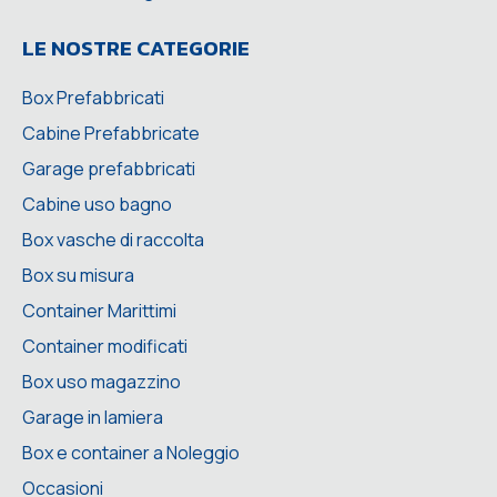
LE NOSTRE CATEGORIE
Box Prefabbricati
Cabine Prefabbricate
Garage prefabbricati
Cabine uso bagno
Box vasche di raccolta
Box su misura
Container Marittimi
Container modificati
Box uso magazzino
Garage in lamiera
Box e container a Noleggio
Occasioni