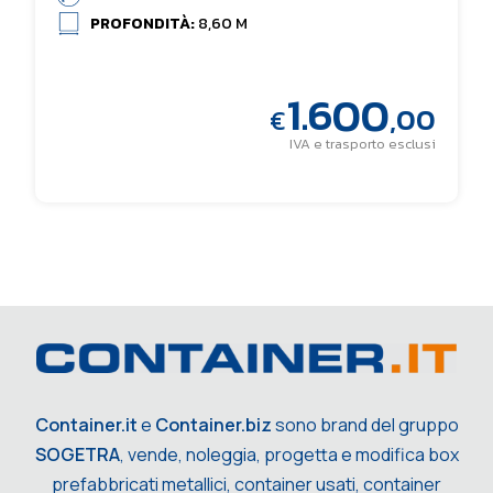
PROFONDITÀ:
8,60 M
1.600
,00
€
IVA e trasporto esclusi
Container.it
e
Container.biz
sono brand del gruppo
SOGETRA
, vende, noleggia, progetta e modifica box
prefabbricati metallici, container usati, container