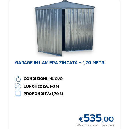
GARAGE IN LAMIERA ZINCATA – 1,70 METRI
CONDIZIONI:
NUOVO
LUNGHEZZA:
1-3 M
PROFONDITÀ:
1,70 M
535
,00
€
IVA e trasporto esclusi