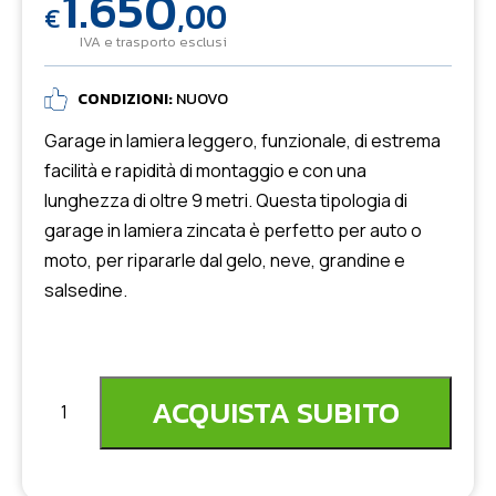
1.650
,00
€
IVA e trasporto esclusi
CONDIZIONI:
NUOVO
Garage in lamiera leggero, funzionale, di estrema
facilità e rapidità di montaggio e con una
lunghezza di oltre 9 metri. Questa tipologia di
garage in lamiera zincata è perfetto per auto o
moto, per ripararle dal gelo, neve, grandine e
salsedine.
ACQUISTA SUBITO