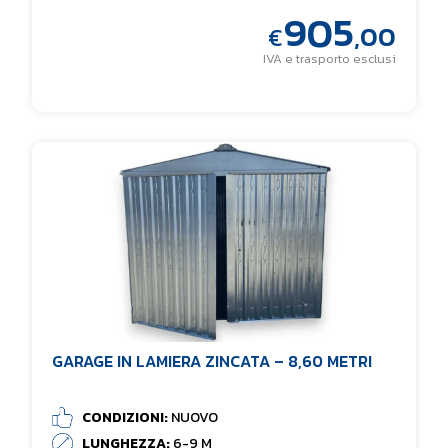
905
,00
€
IVA e trasporto esclusi
GARAGE IN LAMIERA ZINCATA – 8,60 METRI
CONDIZIONI:
NUOVO
LUNGHEZZA:
6-9 M