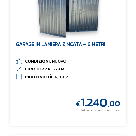
GARAGE IN LAMIERA ZINCATA – 6 METRI
CONDIZIONI:
NUOVO
LUNGHEZZA:
6-9 M
PROFONDITÀ:
6,00 M
1.240
,00
€
IVA e trasporto esclusi