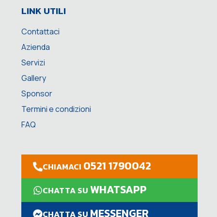
LINK UTILI
Contattaci
Azienda
Servizi
Gallery
Sponsor
Termini e condizioni
FAQ
0521 1790042
CHIAMACI
WHATSAPP
CHATTA SU
MESSENGER
CHATTA SU