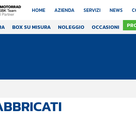
HOME
AZIENDA
SERVIZI
NEWS
C
PR
RA
BOX SU MISURA
NOLEGGIO
OCCASIONI
ABBRICATI