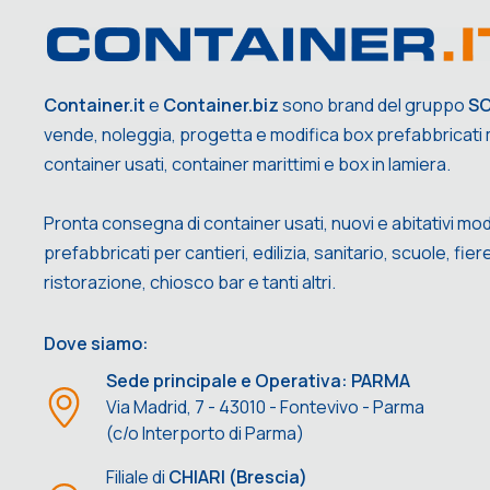
Container.it
e
Container.biz
sono brand del gruppo
S
vende, noleggia, progetta e modifica box prefabbricati m
container usati, container marittimi e box in lamiera.
Pronta consegna di container usati, nuovi e abitativi mod
prefabbricati per cantieri, edilizia, sanitario, scuole, fiere,
ristorazione, chiosco bar e tanti altri.
Dove siamo:
Sede principale e Operativa: PARMA
Via Madrid, 7 - 43010 - Fontevivo - Parma
(c/o Interporto di Parma)
Filiale di
CHIARI (Brescia)