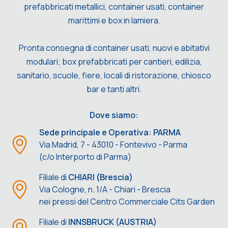
prefabbricati metallici, container usati, container
marittimi e box in lamiera.
Pronta consegna di container usati, nuovi e abitativi
modulari; box prefabbricati per cantieri, edilizia,
sanitario, scuole, fiere, locali di ristorazione, chiosco
bar e tanti altri.
Dove siamo:
Sede principale e Operativa: PARMA
Via Madrid, 7 - 43010 - Fontevivo - Parma
(c/o Interporto di Parma)
Filiale di
CHIARI (Brescia)
Via Cologne, n. 1/A - Chiari - Brescia
nei pressi del Centro Commerciale Cits Garden
Filiale di
INNSBRUCK (AUSTRIA)