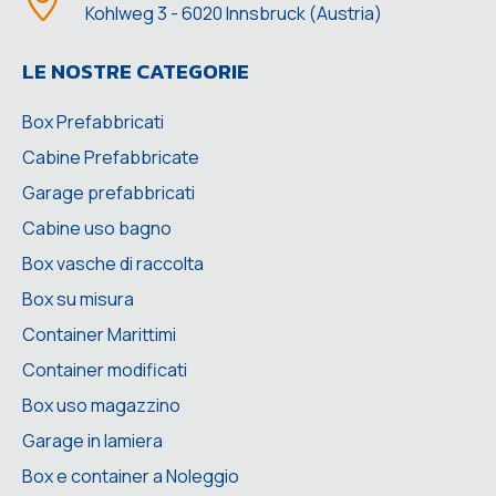
Kohlweg 3 - 6020 Innsbruck (Austria)
LE NOSTRE CATEGORIE
Box Prefabbricati
Cabine Prefabbricate
Garage prefabbricati
Cabine uso bagno
Box vasche di raccolta
Box su misura
Container Marittimi
Container modificati
Box uso magazzino
Garage in lamiera
Box e container a Noleggio