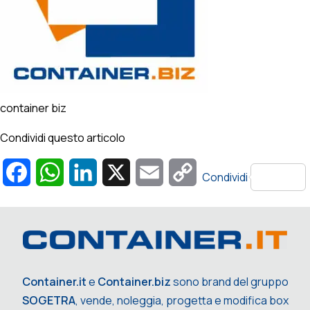
container biz
Condividi questo articolo
Facebook
WhatsApp
LinkedIn
X
Email
Copy
Condividi
Link
Container.it
e
Container.biz
sono brand del gruppo
SOGETRA
, vende, noleggia, progetta e modifica box