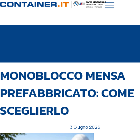
PUBBLICATO
Autore
Pubblicato
MONOBLOCCO MENSA
IN:
il:
PREFABBRICATO: COME
SCEGLIERLO
3 Giugno 2026