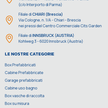
(c/o Interporto di Parma)
Filiale di
CHIARI (Brescia)
Via Cologne, n. 1/A - Chiari - Brescia
nei pressi del Centro Commerciale Cits Garden
Filiale di
INNSBRUCK (AUSTRIA)
Kohlweg 3 - 6020 Innsbruck (Austria)
LE NOSTRE CATEGORIE
Box Prefabbricati
Cabine Prefabbricate
Garage prefabbricati
Cabine uso bagno
Box vasche di raccolta
Box su misura