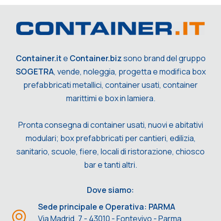
Container.it
e
Container.biz
sono brand del gruppo
SOGETRA
, vende, noleggia, progetta e modifica box
prefabbricati metallici, container usati, container
marittimi e box in lamiera.
Pronta consegna di container usati, nuovi e abitativi
modulari; box prefabbricati per cantieri, edilizia,
sanitario, scuole, fiere, locali di ristorazione, chiosco
bar e tanti altri.
Dove siamo:
Sede principale e Operativa: PARMA
Via Madrid, 7 - 43010 - Fontevivo - Parma