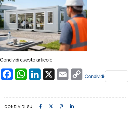
Condividi questo articolo
Facebook
WhatsApp
LinkedIn
X
Email
Copy
Condividi
Link
CONDIVIDI SU