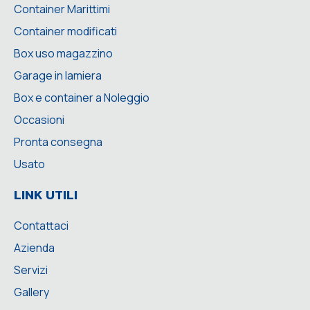
Container Marittimi
Container modificati
Box uso magazzino
Garage in lamiera
Box e container a Noleggio
Occasioni
Pronta consegna
Usato
LINK UTILI
Contattaci
Azienda
Servizi
Gallery