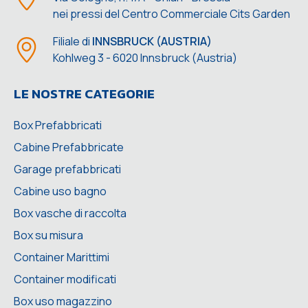
nei pressi del Centro Commerciale Cits Garden
Filiale di
INNSBRUCK (AUSTRIA)
Kohlweg 3 - 6020 Innsbruck (Austria)
LE NOSTRE CATEGORIE
Box Prefabbricati
Cabine Prefabbricate
Garage prefabbricati
Cabine uso bagno
Box vasche di raccolta
Box su misura
Container Marittimi
Container modificati
Box uso magazzino