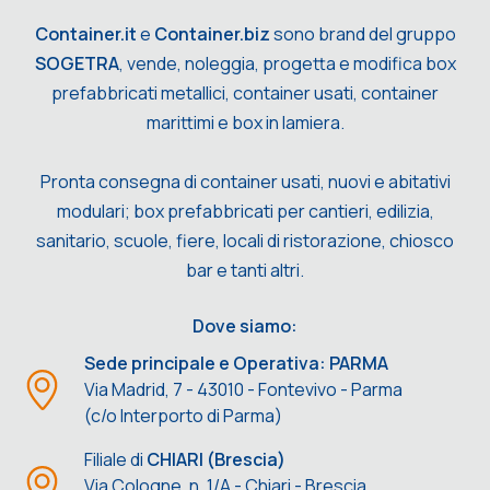
Container.it
e
Container.biz
sono brand del gruppo
SOGETRA
, vende, noleggia, progetta e modifica box
prefabbricati metallici, container usati, container
marittimi e box in lamiera.
Pronta consegna di container usati, nuovi e abitativi
modulari; box prefabbricati per cantieri, edilizia,
sanitario, scuole, fiere, locali di ristorazione, chiosco
bar e tanti altri.
Dove siamo:
Sede principale e Operativa: PARMA
Via Madrid, 7 - 43010 - Fontevivo - Parma
(c/o Interporto di Parma)
Filiale di
CHIARI (Brescia)
Via Cologne, n. 1/A - Chiari - Brescia