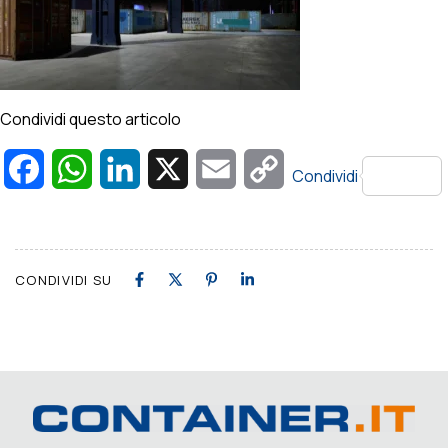
Condividi questo articolo
Facebook
WhatsApp
LinkedIn
X
Email
Copy
Condividi
Link
CONDIVIDI SU