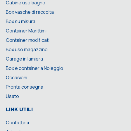
Cabine uso bagno
Box vasche di raccolta
Box su misura
Container Marittimi
Container modificati
Box uso magazzino
Garage in lamiera
Box e container a Noleggio
Occasioni
Pronta consegna
Usato
LINK UTILI
Contattaci