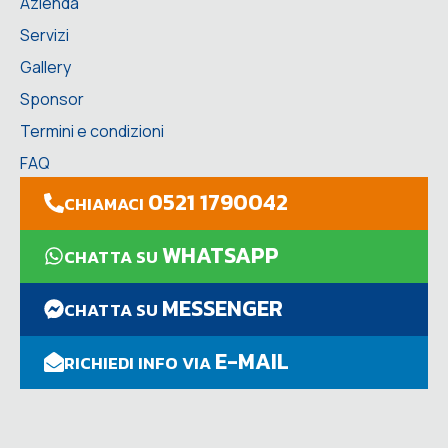
Azienda
Servizi
Gallery
Sponsor
Termini e condizioni
FAQ
0521 1790042
CHIAMACI
WHATSAPP
CHATTA SU
MESSENGER
CHATTA SU
E-MAIL
RICHIEDI INFO VIA