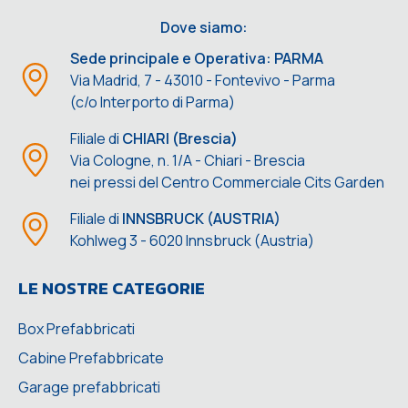
Dove siamo:
Sede principale e Operativa: PARMA
Via Madrid, 7 - 43010 - Fontevivo - Parma
(c/o Interporto di Parma)
Filiale di
CHIARI (Brescia)
Via Cologne, n. 1/A - Chiari - Brescia
nei pressi del Centro Commerciale Cits Garden
Filiale di
INNSBRUCK (AUSTRIA)
Kohlweg 3 - 6020 Innsbruck (Austria)
LE NOSTRE CATEGORIE
Box Prefabbricati
Cabine Prefabbricate
Garage prefabbricati