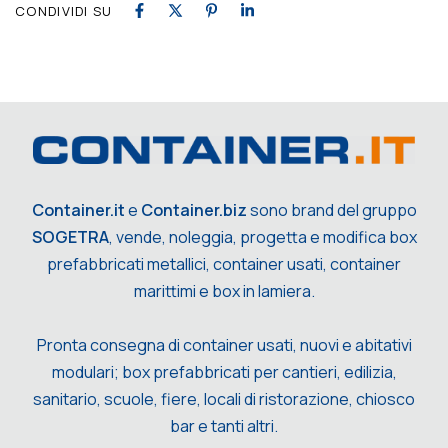
CONDIVIDI SU
Container.it
e
Container.biz
sono brand del gruppo
SOGETRA
, vende, noleggia, progetta e modifica box
prefabbricati metallici, container usati, container
marittimi e box in lamiera.
Pronta consegna di container usati, nuovi e abitativi
modulari; box prefabbricati per cantieri, edilizia,
sanitario, scuole, fiere, locali di ristorazione, chiosco
bar e tanti altri.