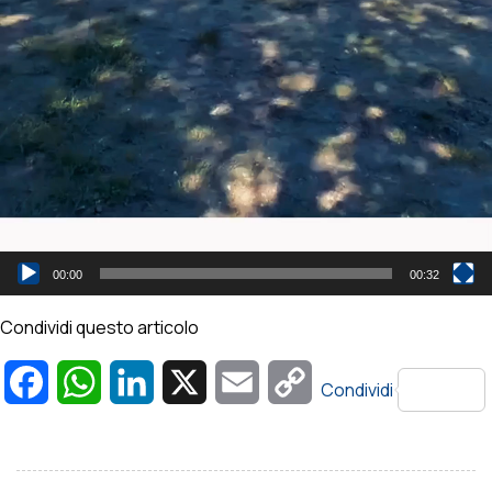
00:00
00:32
Condividi questo articolo
Facebook
WhatsApp
LinkedIn
X
Email
Copy
Condividi
Link