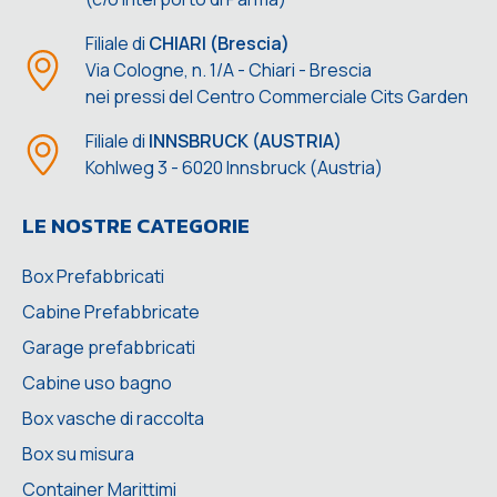
Filiale di
CHIARI (Brescia)
Via Cologne, n. 1/A - Chiari - Brescia
nei pressi del Centro Commerciale Cits Garden
Filiale di
INNSBRUCK (AUSTRIA)
Kohlweg 3 - 6020 Innsbruck (Austria)
LE NOSTRE CATEGORIE
Box Prefabbricati
Cabine Prefabbricate
Garage prefabbricati
Cabine uso bagno
Box vasche di raccolta
Box su misura
Container Marittimi