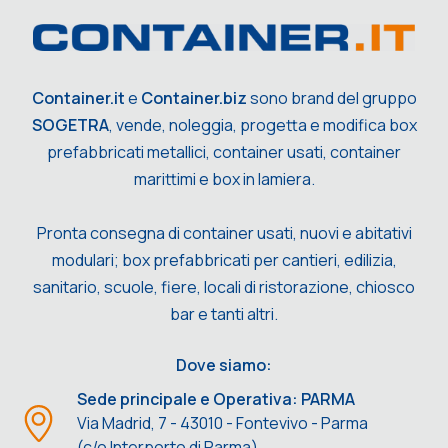
Container.it
e
Container.biz
sono brand del gruppo
SOGETRA
, vende, noleggia, progetta e modifica box
prefabbricati metallici, container usati, container
marittimi e box in lamiera.
Pronta consegna di container usati, nuovi e abitativi
modulari; box prefabbricati per cantieri, edilizia,
sanitario, scuole, fiere, locali di ristorazione, chiosco
bar e tanti altri.
Dove siamo:
Sede principale e Operativa: PARMA
Via Madrid, 7 - 43010 - Fontevivo - Parma
(c/o Interporto di Parma)