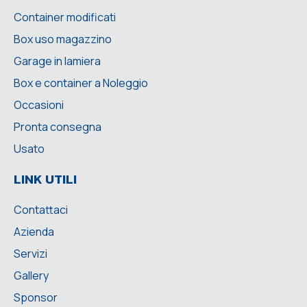
Container modificati
Box uso magazzino
Garage in lamiera
Box e container a Noleggio
Occasioni
Pronta consegna
Usato
LINK UTILI
Contattaci
Azienda
Servizi
Gallery
Sponsor