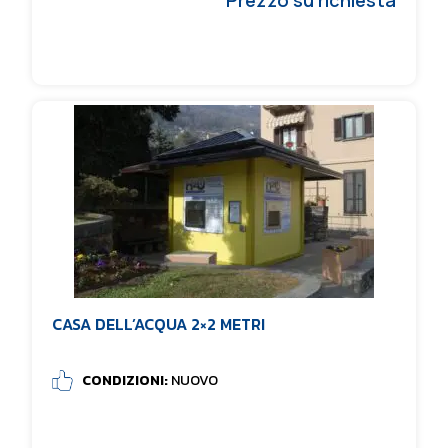
Prezzo su richiesta
CASA DELL’ACQUA 2×2 METRI
CONDIZIONI:
NUOVO