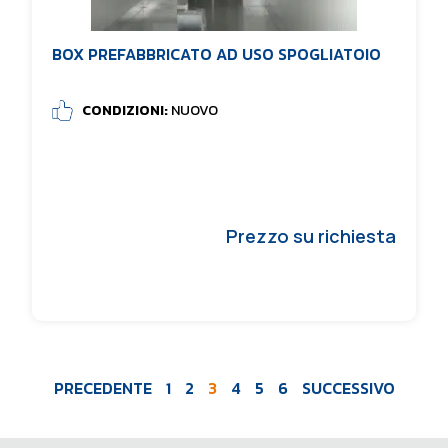
BOX PREFABBRICATO AD USO SPOGLIATOIO
CONDIZIONI:
NUOVO
Prezzo su richiesta
PRECEDENTE
1
2
3
4
5
6
SUCCESSIVO