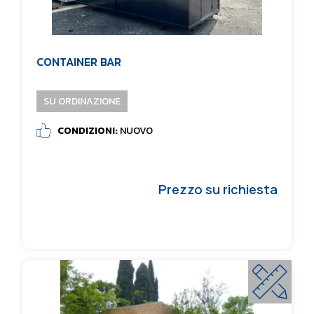
CONTAINER BAR
SU ORDINAZIONE
CONDIZIONI:
NUOVO
Prezzo su richiesta