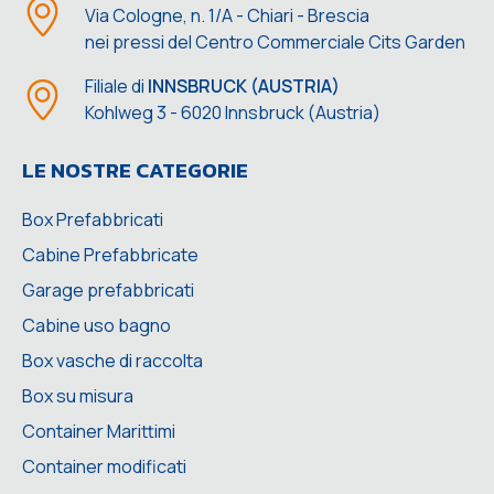
Via Cologne, n. 1/A - Chiari - Brescia
nei pressi del Centro Commerciale Cits Garden
Filiale di
INNSBRUCK (AUSTRIA)
Kohlweg 3 - 6020 Innsbruck (Austria)
LE NOSTRE CATEGORIE
Box Prefabbricati
Cabine Prefabbricate
Garage prefabbricati
Cabine uso bagno
Box vasche di raccolta
Box su misura
Container Marittimi
Container modificati