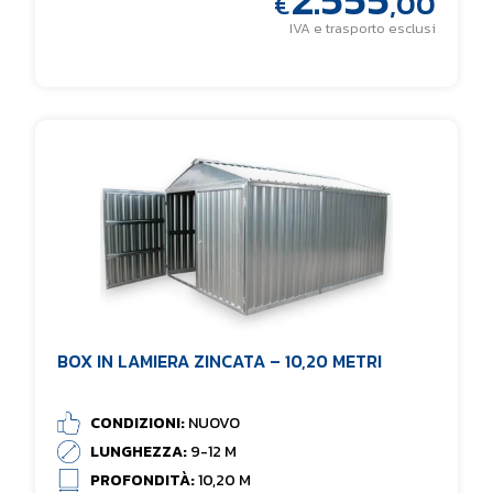
,00
€
IVA e trasporto esclusi
BOX IN LAMIERA ZINCATA – 10,20 METRI
CONDIZIONI:
NUOVO
LUNGHEZZA:
9-12 M
PROFONDITÀ:
10,20 M