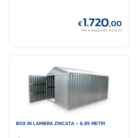
1.720
,00
€
IVA e trasporto esclusi
BOX IN LAMIERA ZINCATA – 6,85 METRI