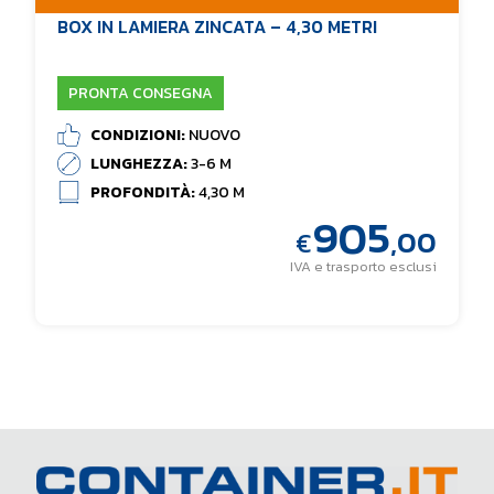
BOX IN LAMIERA ZINCATA – 4,30 METRI
PRONTA CONSEGNA
CONDIZIONI:
NUOVO
LUNGHEZZA:
3-6 M
PROFONDITÀ:
4,30 M
905
,00
€
IVA e trasporto esclusi