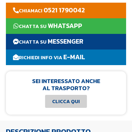
0521 1790042
CHIAMACI
WHATSAPP
CHATTA SU
MESSENGER
CHATTA SU
E-MAIL
RICHIEDI INFO VIA
SEI INTERESSATO ANCHE
AL TRASPORTO?
CLICCA QUI
DESCRIZIONE PRODOTTO