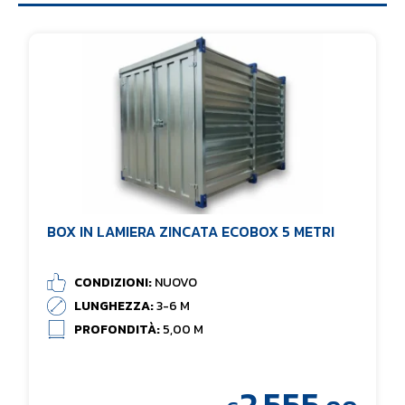
BOX IN LAMIERA ZINCATA ECOBOX 5 METRI
CONDIZIONI:
NUOVO
LUNGHEZZA:
3-6 M
PROFONDITÀ:
5,00 M
2.555