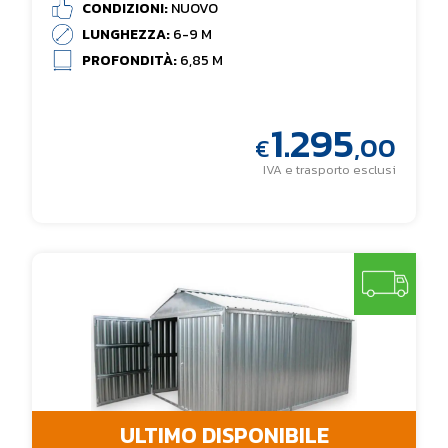
CONDIZIONI:
NUOVO
LUNGHEZZA:
6-9 M
PROFONDITÀ:
6,85 M
1.295
,00
€
IVA e trasporto esclusi
ULTIMO DISPONIBILE