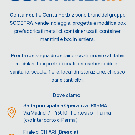
Container.it
e
Container.biz
sono brand del gruppo
SOGETRA
, vende, noleggia, progetta e modifica box
prefabbricati metallici, container usati, container
marittimi e box in lamiera.
Pronta consegna di container usati, nuovi e abitativi
modulari; box prefabbricati per cantieri, edilizia,
sanitario, scuole, fiere, locali di ristorazione, chiosco
bar e tanti altri.
Dove siamo:
Sede principale e Operativa: PARMA
Via Madrid, 7 - 43010 - Fontevivo - Parma
(c/o Interporto di Parma)
Filiale di
CHIARI (Brescia)