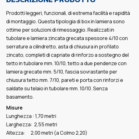
Prodotti leggeri, funzionali, di estrema facilità e rapidità
di montaggio. Questa tipologia di box in lamiera sono
ottime per soluzioni di rimessaggio. Realizzati in
tubolare e lamiera zincata grecata spessore 4/10 con
serrature a cilindretto, asta di chiusura in profilato
zincato, completi di capriate di rinforzo a sostegno del
tetto in tubolare mm. 10/10, tetto a due pendenze con
lamiera grecate mm. 5/10, fascia sovrastante per
chiusura tetto mm. 7/10, pareti e porta con rinforzi e
saldate su telaio in tubolare mm. 10/10. Senza
basamento.
Misure
Lunghezza : 1,70 metri
Larghezza: 2,55 metri
Altezza: 2,00 metri (a Colmo 2,20)