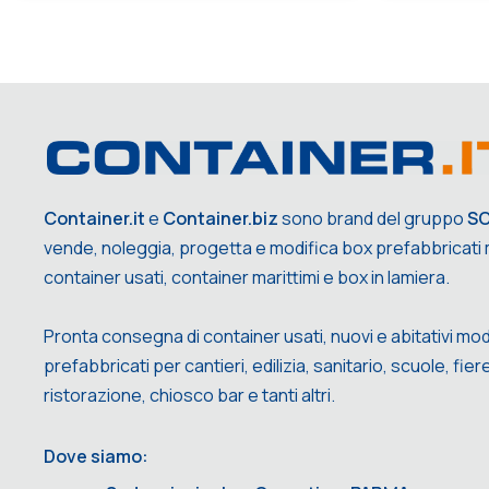
Container.it
e
Container.biz
sono brand del gruppo
S
vende, noleggia, progetta e modifica box prefabbricati m
container usati, container marittimi e box in lamiera.
Pronta consegna di container usati, nuovi e abitativi mod
prefabbricati per cantieri, edilizia, sanitario, scuole, fiere,
ristorazione, chiosco bar e tanti altri.
Dove siamo: