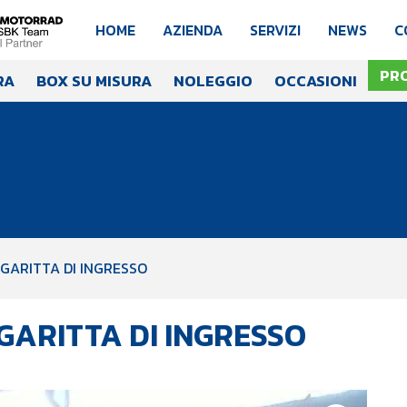
HOME
AZIENDA
SERVIZI
NEWS
C
PR
RA
BOX SU MISURA
NOLEGGIO
OCCASIONI
GARITTA DI INGRESSO
GARITTA DI INGRESSO