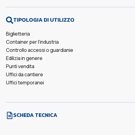
TIPOLOGIA DI UTILIZZO
Biglietteria
Container per l'industria
Controllo accessi o guardianie
Edilizia in genere
Punti vendita
Uffici da cantiere
Uffici temporanei
SCHEDA TECNICA