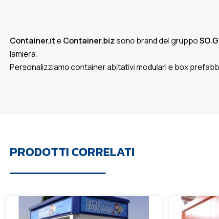
Container.it
e
Container.biz
sono brand del gruppo
SO.G
lamiera.
Personalizziamo container abitativi modulari e box prefabbricati
PRODOTTI CORRELATI