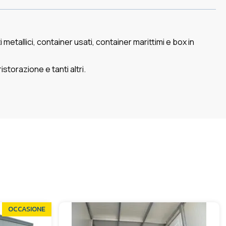
metallici, container usati, container marittimi e box in
istorazione e tanti altri.
OCCASIONE