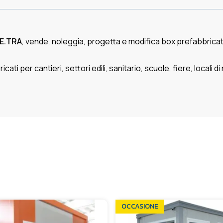
E.TRA
, vende, noleggia, progetta e modifica box prefabbricati 
 per cantieri, settori edili, sanitario, scuole, fiere, locali di r
OCCASIONE