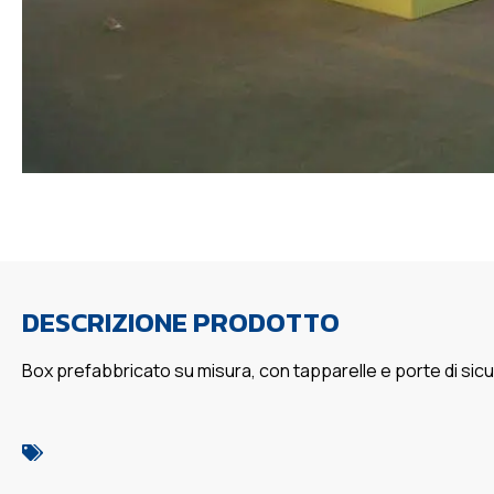
DESCRIZIONE PRODOTTO
Box prefabbricato su misura, con tapparelle e porte di sic