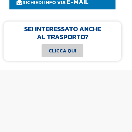
E-MAIL
RICHIEDI INFO VIA
SEI INTERESSATO ANCHE
AL TRASPORTO?
CLICCA QUI