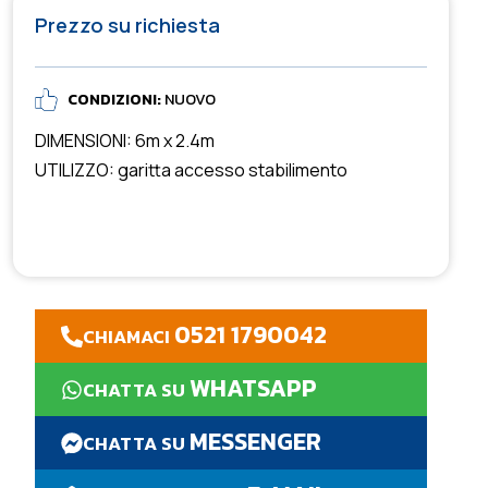
Prezzo su richiesta
CONDIZIONI:
NUOVO
DIMENSIONI: 6m x 2.4m
UTILIZZO: garitta accesso stabilimento
0521 1790042
CHIAMACI
WHATSAPP
CHATTA SU
MESSENGER
CHATTA SU