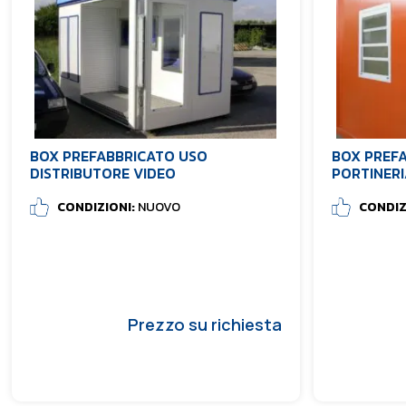
BOX PREFABBRICATO USO
BOX PREF
DISTRIBUTORE VIDEO
PORTINERI
CONDIZIONI:
NUOVO
CONDIZ
Prezzo su richiesta