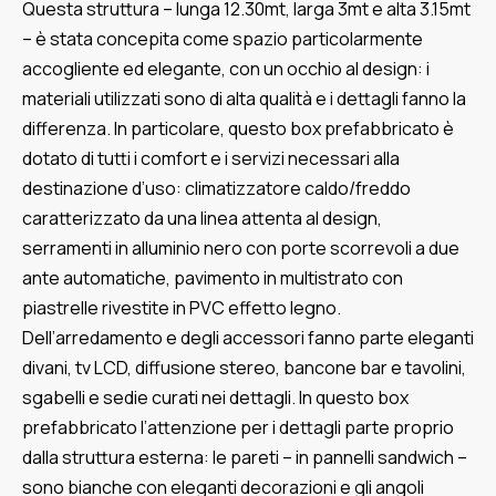
Questa struttura – lunga 12.30mt, larga 3mt e alta 3.15mt
– è stata concepita come spazio particolarmente
accogliente ed elegante, con un occhio al design: i
materiali utilizzati sono di alta qualità e i dettagli fanno la
differenza. In particolare, questo box prefabbricato è
dotato di tutti i comfort e i servizi necessari alla
destinazione d’uso: climatizzatore caldo/freddo
caratterizzato da una linea attenta al design,
serramenti in alluminio nero con porte scorrevoli a due
ante automatiche, pavimento in multistrato con
piastrelle rivestite in PVC effetto legno.
Dell’arredamento e degli accessori fanno parte eleganti
divani, tv LCD, diffusione stereo, bancone bar e tavolini,
sgabelli e sedie curati nei dettagli. In questo box
prefabbricato l’attenzione per i dettagli parte proprio
dalla struttura esterna: le pareti – in pannelli sandwich –
sono bianche con eleganti decorazioni e gli angoli