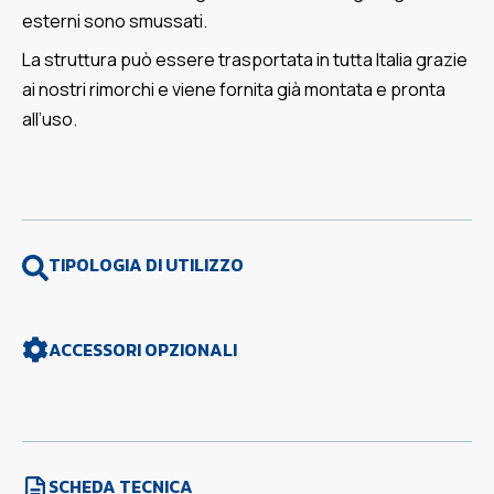
esterni sono smussati.
La struttura può essere trasportata in tutta Italia grazie
ai nostri rimorchi e viene fornita già montata e pronta
all’uso.
TIPOLOGIA DI UTILIZZO
ACCESSORI OPZIONALI
SCHEDA TECNICA