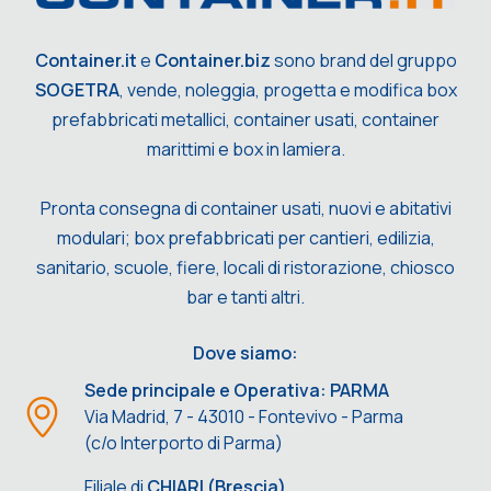
Container.it
e
Container.biz
sono brand del gruppo
SOGETRA
, vende, noleggia, progetta e modifica box
prefabbricati metallici, container usati, container
marittimi e box in lamiera.
Pronta consegna di container usati, nuovi e abitativi
modulari; box prefabbricati per cantieri, edilizia,
sanitario, scuole, fiere, locali di ristorazione, chiosco
bar e tanti altri.
Dove siamo:
Sede principale e Operativa: PARMA
Via Madrid, 7 - 43010 - Fontevivo - Parma
(c/o Interporto di Parma)
Filiale di
CHIARI (Brescia)