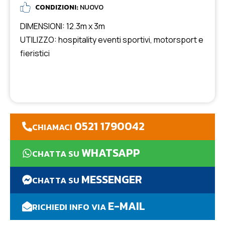
CONDIZIONI:
NUOVO
DIMENSIONI: 12.3m x 3m
UTILIZZO: hospitality eventi sportivi, motorsport e
fieristici
0521 1790042
CHIAMACI
WHATSAPP
CHATTA SU
MESSENGER
CHATTA SU
E-MAIL
RICHIEDI INFO VIA