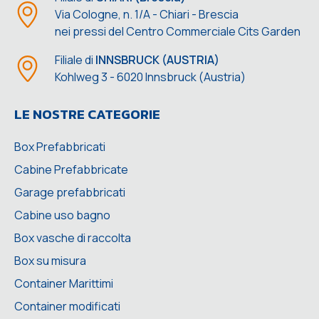
Via Cologne, n. 1/A - Chiari - Brescia
nei pressi del Centro Commerciale Cits Garden
Filiale di
INNSBRUCK (AUSTRIA)
Kohlweg 3 - 6020 Innsbruck (Austria)
LE NOSTRE CATEGORIE
Box Prefabbricati
Cabine Prefabbricate
Garage prefabbricati
Cabine uso bagno
Box vasche di raccolta
Box su misura
Container Marittimi
Container modificati