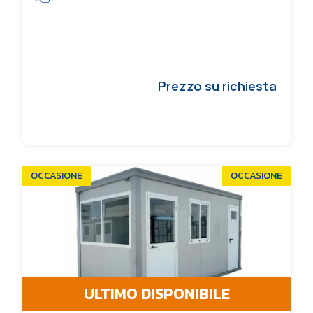
Prezzo su richiesta
OCCASIONE
OCCASIONE
ULTIMO DISPONIBILE