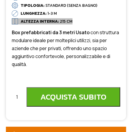
TIPOLOGIA:
STANDARD (SENZA BAGNO)
LUNGHEZZA:
1-3 M
ALTEZZA INTERNA:
215 CM
Box prefabbricati da 3 metri
Usato
con struttura
modulare ideale per molteplici utilizzi, sia per
aziende che per privati, offrendo uno spazio
aggiuntivo confortevole, personalizzabile e di
qualità.
ACQUISTA SUBITO