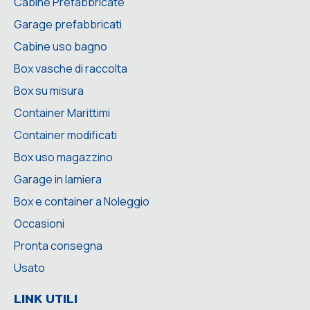
Cabine Prefabbricate
Garage prefabbricati
Cabine uso bagno
Box vasche di raccolta
Box su misura
Container Marittimi
Container modificati
Box uso magazzino
Garage in lamiera
Box e container a Noleggio
Occasioni
Pronta consegna
Usato
LINK UTILI