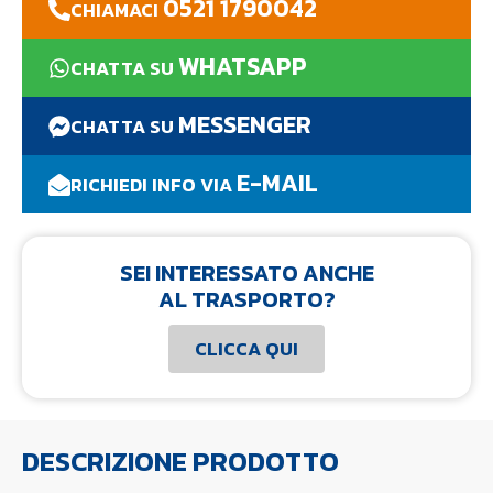
0521 1790042
CHIAMACI
WHATSAPP
CHATTA SU
MESSENGER
CHATTA SU
E-MAIL
RICHIEDI INFO VIA
SEI INTERESSATO ANCHE
AL TRASPORTO?
CLICCA QUI
DESCRIZIONE PRODOTTO