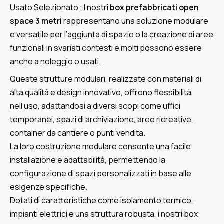
Usato Selezionato : I nostri
box prefabbricati open
space 3 metri
rappresentano una soluzione modulare
e versatile per l’aggiunta di spazio o la creazione di aree
funzionali in svariati contesti e molti possono essere
anche a noleggio o usati.
Queste strutture modulari, realizzate con materiali di
alta qualità e design innovativo, offrono flessibilità
nell’uso, adattandosi a diversi scopi come uffici
temporanei, spazi di archiviazione, aree ricreative,
container da cantiere o punti vendita.
La loro costruzione modulare consente una facile
installazione e adattabilità, permettendo la
configurazione di spazi personalizzati in base alle
esigenze specifiche.
Dotati di caratteristiche come isolamento termico,
impianti elettrici e una struttura robusta, i nostri box