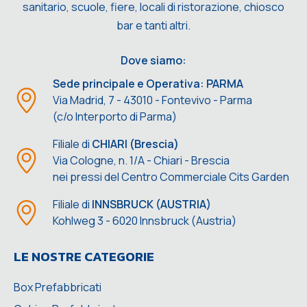
sanitario, scuole, fiere, locali di ristorazione, chiosco
bar e tanti altri.
Dove siamo:
Sede principale e Operativa: PARMA
Via Madrid, 7 - 43010 - Fontevivo - Parma
(c/o Interporto di Parma)
Filiale di
CHIARI (Brescia)
Via Cologne, n. 1/A - Chiari - Brescia
nei pressi del Centro Commerciale Cits Garden
Filiale di
INNSBRUCK (AUSTRIA)
Kohlweg 3 - 6020 Innsbruck (Austria)
LE NOSTRE CATEGORIE
Box Prefabbricati