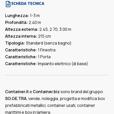
SCHEDA TECNICA
Lunghezza:
1-3 m
Profondità:
2.40 m
Altezza esterna:
2.45, 2.70, 3.00 m
Altezza interna:
215 cm
Tipologia:
Standard (senza bagno)
Caratteristiche:
1 Finestra
Caratteristiche:
1 Porta
Caratteristiche:
Impianto elettrico (di base)
Container.it
e
Container.biz
sono brand del gruppo
SO.GE.TRA
, vende, noleggia, progetta e modifica box
prefabbricati metallici, container usati, container
marittimi e box in lamiera.