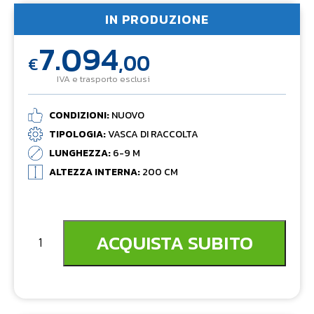
IN PRODUZIONE
7.094
,00
€
IVA e trasporto esclusi
CONDIZIONI:
NUOVO
TIPOLOGIA:
VASCA DI RACCOLTA
LUNGHEZZA:
6-9 M
ALTEZZA INTERNA:
200 CM
ACQUISTA SUBITO