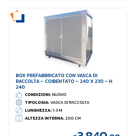
BOX PREFABBRICATO CON VASCA DI
RACCOLTA – COIBENTATO – 240 X 230 – H
240
CONDIZIONI:
NUOVO
TIPOLOGIA:
VASCA DI RACCOLTA
LUNGHEZZA:
1-3 M
ALTEZZA INTERNA:
200 CM
3.840