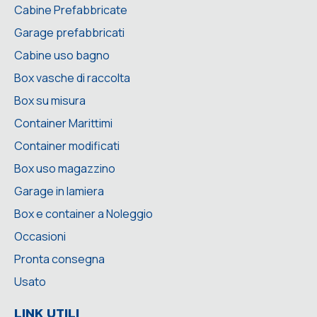
Cabine Prefabbricate
Garage prefabbricati
Cabine uso bagno
Box vasche di raccolta
Box su misura
Container Marittimi
Container modificati
Box uso magazzino
Garage in lamiera
Box e container a Noleggio
Occasioni
Pronta consegna
Usato
LINK UTILI