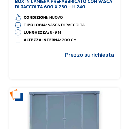
BOX IN LAMIERA PREFABBRICATO CON VASCA
DI RACCOLTA 600 X 230 – H 240
CONDIZIONI:
NUOVO
TIPOLOGIA:
VASCA DI RACCOLTA
LUNGHEZZA:
6-9 M
ALTEZZA INTERNA:
200 CM
Prezzo su richiesta