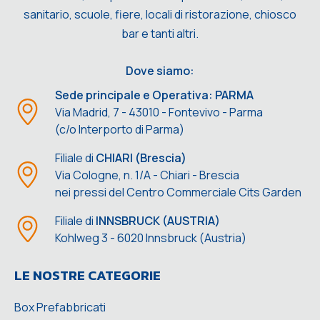
sanitario, scuole, fiere, locali di ristorazione, chiosco
bar e tanti altri.
Dove siamo:
Sede principale e Operativa: PARMA
Via Madrid, 7 - 43010 - Fontevivo - Parma
(c/o Interporto di Parma)
Filiale di
CHIARI (Brescia)
Via Cologne, n. 1/A - Chiari - Brescia
nei pressi del Centro Commerciale Cits Garden
Filiale di
INNSBRUCK (AUSTRIA)
Kohlweg 3 - 6020 Innsbruck (Austria)
LE NOSTRE CATEGORIE
Box Prefabbricati