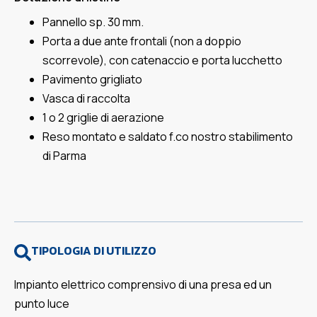
Pannello sp. 30 mm.
Porta a due ante frontali (non a doppio
scorrevole), con catenaccio e porta lucchetto
Pavimento grigliato
Vasca di raccolta
1 o 2 griglie di aerazione
Reso montato e saldato f.co nostro stabilimento
di Parma
TIPOLOGIA DI UTILIZZO
Impianto elettrico comprensivo di una presa ed un
punto luce