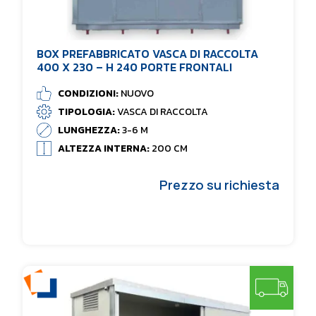
BOX PREFABBRICATO VASCA DI RACCOLTA
400 X 230 – H 240 PORTE FRONTALI
CONDIZIONI:
NUOVO
TIPOLOGIA:
VASCA DI RACCOLTA
LUNGHEZZA:
3-6 M
ALTEZZA INTERNA:
200 CM
Prezzo su richiesta