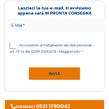
Lasciaci la tua e-mail, ti avvisiamo
appena sarà IN PRONTA CONSEGNA
- Acconsento al trattamento dei dati personali -
art. 13-14 del GDPR 2016/679 -
Maggiori info
*
0521 1790042
CHIAMACI