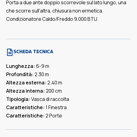
Porta a due ante doppio scorrevole sul lato lungo, una
che scorre sull'altra, chiusura non ermetica
Condizionatore Caldo/Freddo 9.000 BTU
SCHEDA TECNICA
Lunghezza:
6-9 m
Profondità:
2.30 m
Altezza esterna:
2.40 m
Altezza interna:
200 cm
Tipologia:
Vasca di raccolta
Caratteristiche:
1 Finestra
Caratteristiche:
2 Porte