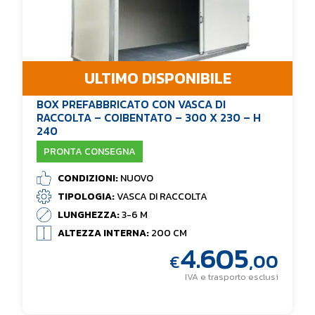
ULTIMO DISPONIBILE
BOX PREFABBRICATO CON VASCA DI
RACCOLTA – COIBENTATO – 300 X 230 – H
240
PRONTA CONSEGNA
CONDIZIONI:
NUOVO
TIPOLOGIA:
VASCA DI RACCOLTA
LUNGHEZZA:
3-6 M
ALTEZZA INTERNA:
200 CM
4.605
,00
€
IVA e trasporto esclusi