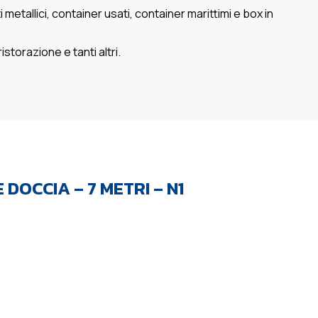
metallici, container usati, container marittimi e box in
istorazione e tanti altri.
OCCIA – 7 METRI – N1