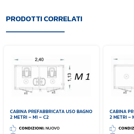
PRODOTTI CORRELATI
CABINA PREFABBRICATA USO BAGNO
CABINA P
2 METRI – M1 – C2
2 METRI – 
CONDIZIONI:
NUOVO
CONDIZ