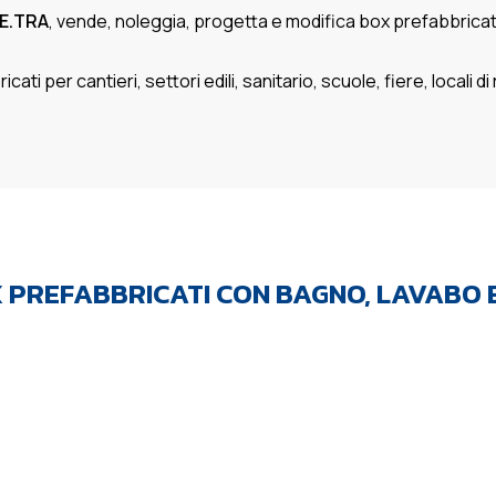
E.TRA
, vende, noleggia, progetta e modifica box prefabbricati 
 per cantieri, settori edili, sanitario, scuole, fiere, locali di r
PREFABBRICATI CON BAGNO, LAVABO E D