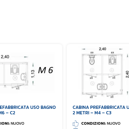
REFABBRICATA USO BAGNO
CABINA PREFABBRICATA 
M6 – C2
2 METRI – M4 – C3
IONI:
NUOVO
CONDIZIONI:
NUOVO