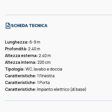
SCHEDA TECNICA
Lunghezza:
6-9 m
Profondità:
2.40 m
Altezza esterna:
2.40 m
Altezza interna:
220 cm
Tipologia:
WC, lavabo e doccia
Caratteristiche:
1 Finestra
Caratteristiche:
1 Porta
Caratteristiche:
Impianto elettrico (di base)