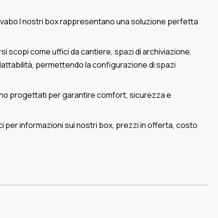
 lavabo I nostri box rappresentano una soluzione perfetta
ersi scopi come uffici da cantiere, spazi di archiviazione,
dattabilità, permettendo la configurazione di spazi
sono progettati per garantire comfort, sicurezza e
 per informazioni sui nostri box, prezzi in offerta, costo