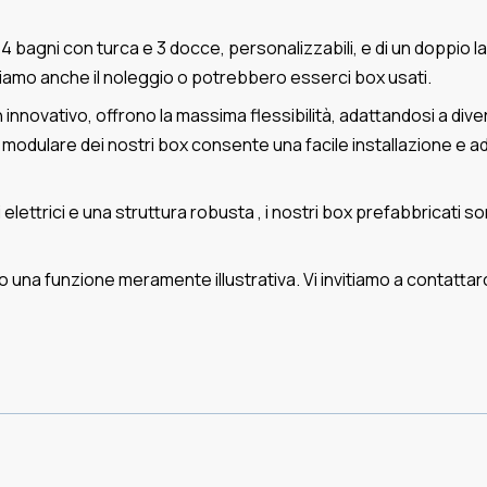
a 4 bagni con turca e 3 docce, personalizzabili, e di un doppio
lizziamo anche il noleggio o potrebbero esserci box usati.
gn innovativo, offrono la massima flessibilità, adattandosi a div
e modulare dei nostri box consente una facile installazione e a
 elettrici e una struttura robusta , i nostri box prefabbricati 
 una funzione meramente illustrativa. Vi invitiamo a contattarci