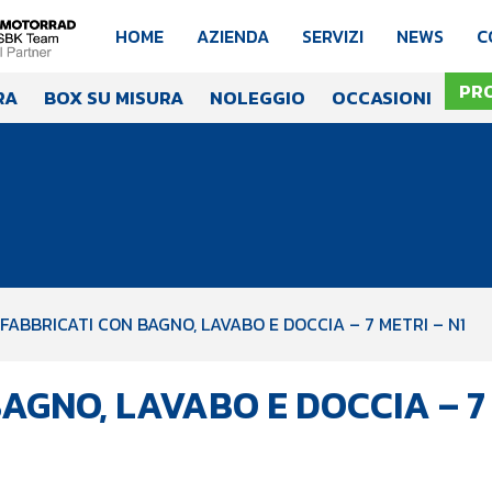
HOME
AZIENDA
SERVIZI
NEWS
C
PR
RA
BOX SU MISURA
NOLEGGIO
OCCASIONI
FABBRICATI CON BAGNO, LAVABO E DOCCIA – 7 METRI – N1
GNO, LAVABO E DOCCIA – 7 