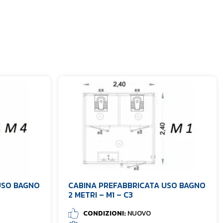
USO BAGNO
CABINA PREFABBRICATA USO BAGNO
2 METRI – M1 – C3
CONDIZIONI:
NUOVO