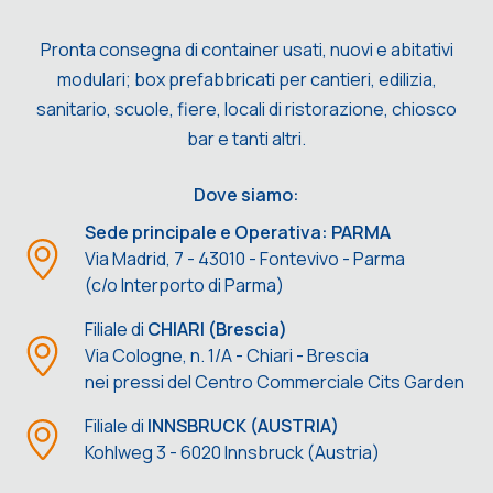
Pronta consegna di container usati, nuovi e abitativi
modulari; box prefabbricati per cantieri, edilizia,
sanitario, scuole, fiere, locali di ristorazione, chiosco
bar e tanti altri.
Dove siamo:
Sede principale e Operativa: PARMA
Via Madrid, 7 - 43010 - Fontevivo - Parma
(c/o Interporto di Parma)
Filiale di
CHIARI (Brescia)
Via Cologne, n. 1/A - Chiari - Brescia
nei pressi del Centro Commerciale Cits Garden
Filiale di
INNSBRUCK (AUSTRIA)
Kohlweg 3 - 6020 Innsbruck (Austria)