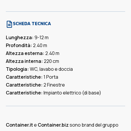
SCHEDA TECNICA
Lunghezza:
9-12 m
Profondità:
2.40 m
Altezza esterna:
2.40 m
Altezza interna:
220 cm
Tipologia:
WC, lavabo e doccia
Caratteristiche:
1 Porta
Caratteristiche:
2 Finestre
Caratteristiche:
Impianto elettrico (di base)
Container.it
e
Container.biz
sono brand del gruppo