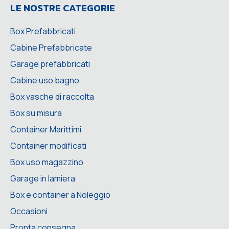
LE NOSTRE CATEGORIE
Box Prefabbricati
Cabine Prefabbricate
Garage prefabbricati
Cabine uso bagno
Box vasche di raccolta
Box su misura
Container Marittimi
Container modificati
Box uso magazzino
Garage in lamiera
Box e container a Noleggio
Occasioni
Pronta consegna