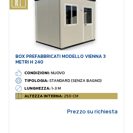
BOX PREFABBRICATI MODELLO VIENNA 3
METRI H 240
CONDIZIONI:
NUOVO
TIPOLOGIA:
STANDARD (SENZA BAGNO)
LUNGHEZZA:
1-3 M
ALTEZZA INTERNA:
250 CM
Prezzo su richiesta