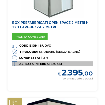
BOX PREFABBRICATI OPEN SPACE 2 METRI H
220 LARGHEZZA 2 METRI
PRONTA CONSEGNA
CONDIZIONI:
NUOVO
TIPOLOGIA:
STANDARD (SENZA BAGNO)
LUNGHEZZA:
1-3 M
ALTEZZA INTERNA:
220 CM
2.395
,00
€
IVA e trasporto esclusi