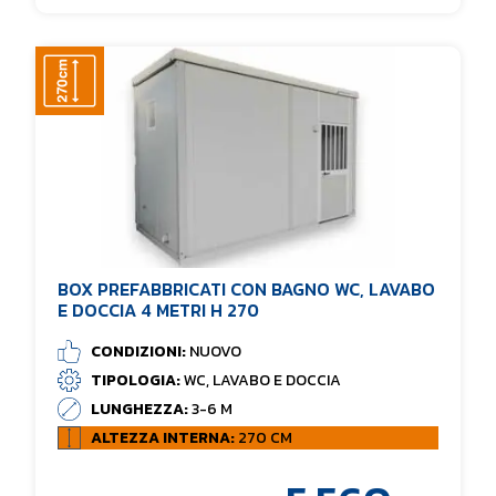
BOX PREFABBRICATI CON BAGNO WC, LAVABO
E DOCCIA 4 METRI H 270
CONDIZIONI:
NUOVO
TIPOLOGIA:
WC, LAVABO E DOCCIA
LUNGHEZZA:
3-6 M
ALTEZZA INTERNA:
270 CM