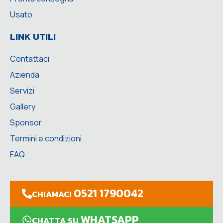
Usato
LINK UTILI
Contattaci
Azienda
Servizi
Gallery
Sponsor
Termini e condizioni
FAQ
0521 1790042
CHIAMACI
WHATSAPP
CHATTA SU