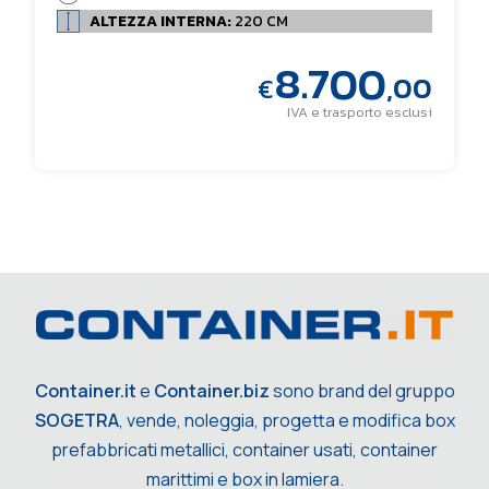
ALTEZZA INTERNA:
220 CM
8.700
,00
€
IVA e trasporto esclusi
Container.it
e
Container.biz
sono brand del gruppo
SOGETRA
, vende, noleggia, progetta e modifica box
prefabbricati metallici, container usati, container
marittimi e box in lamiera.