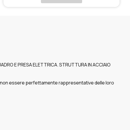
ADRO E PRESA ELETTRICA. STRUTTURA IN ACCIAIO
o non essere perfettamente rappresentative delle loro