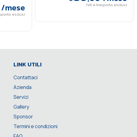
/mese
IVA e trasporto esclusi
asporto esclusi
LINK UTILI
Contattaci
Azienda
Servizi
Gallery
Sponsor
Termini e condizioni
FAQ