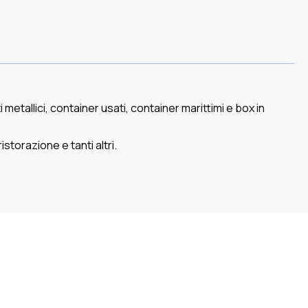
metallici, container usati, container marittimi e box in
istorazione e tanti altri.