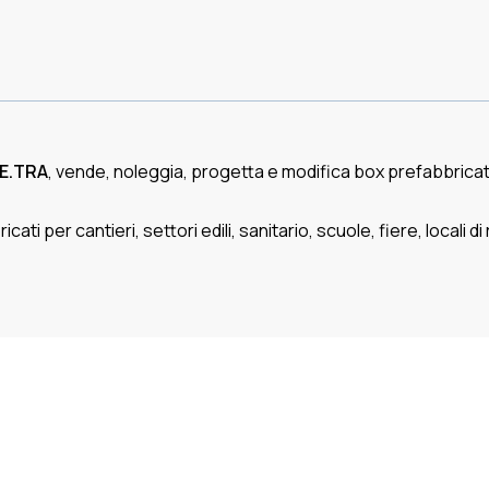
E.TRA
, vende, noleggia, progetta e modifica box prefabbricati 
 per cantieri, settori edili, sanitario, scuole, fiere, locali di r