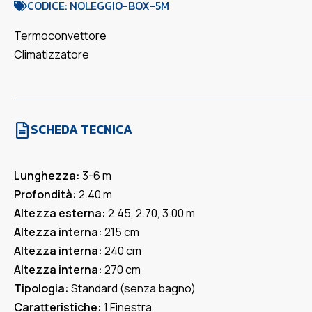
CODICE: NOLEGGIO-BOX-5M
Termoconvettore
Climatizzatore
SCHEDA TECNICA
Lunghezza:
3-6 m
Profondità:
2.40 m
Altezza esterna:
2.45, 2.70, 3.00 m
Altezza interna:
215 cm
Altezza interna:
240 cm
Altezza interna:
270 cm
Tipologia:
Standard (senza bagno)
Caratteristiche:
1 Finestra