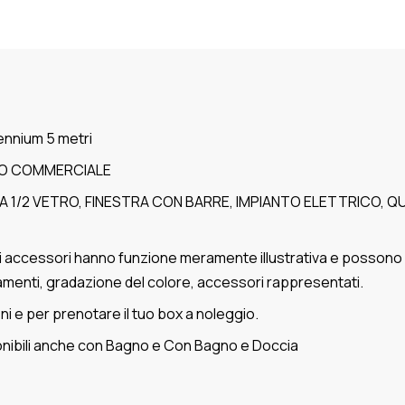
ennium 5 metri
CIO COMMERCIALE
2 VETRO, FINESTRA CON BARRE, IMPIANTO ELETTRICO, QU
egli accessori hanno funzione meramente illustrativa e posson
rramenti, gradazione del colore, accessori rappresentati.
i e per prenotare il tuo box a noleggio.
ponibili anche con Bagno e Con Bagno e Doccia