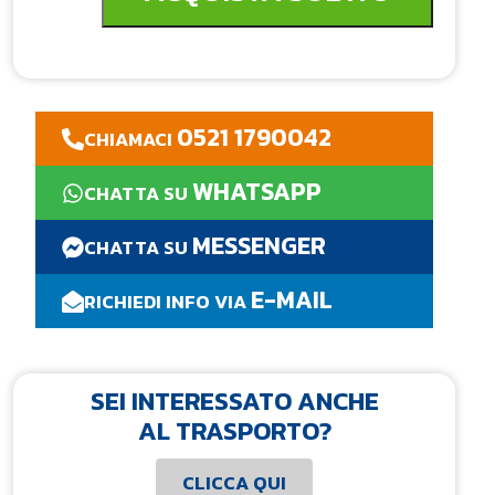
0521 1790042
CHIAMACI
WHATSAPP
CHATTA SU
MESSENGER
CHATTA SU
E-MAIL
RICHIEDI INFO VIA
SEI INTERESSATO ANCHE
AL TRASPORTO?
CLICCA QUI