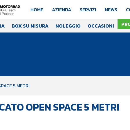
HOME
AZIENDA
SERVIZI
NEWS
C
PR
RA
BOX SU MISURA
NOLEGGIO
OCCASIONI
PACE 5 METRI
CATO OPEN SPACE 5 METRI