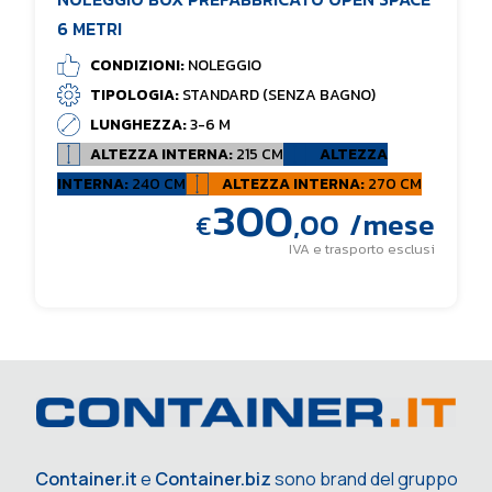
6 METRI
CONDIZIONI:
NOLEGGIO
TIPOLOGIA:
STANDARD (SENZA BAGNO)
LUNGHEZZA:
3-6 M
ALTEZZA INTERNA:
215 CM
ALTEZZA
INTERNA:
240 CM
ALTEZZA INTERNA:
270 CM
300
,00
/mese
€
IVA e trasporto esclusi
Container.it
e
Container.biz
sono brand del gruppo