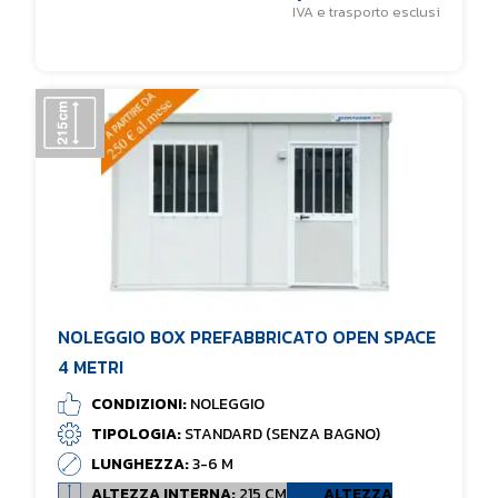
IVA e trasporto esclusi
NOLEGGIO BOX PREFABBRICATO OPEN SPACE
4 METRI
CONDIZIONI:
NOLEGGIO
TIPOLOGIA:
STANDARD (SENZA BAGNO)
LUNGHEZZA:
3-6 M
ALTEZZA INTERNA:
215 CM
ALTEZZA