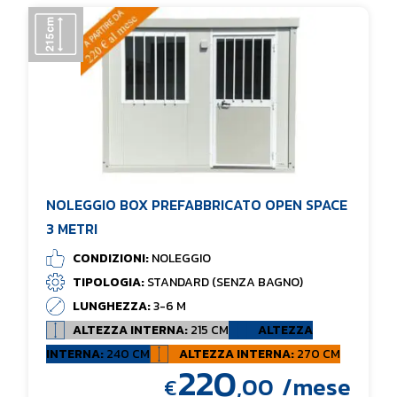
NOLEGGIO BOX PREFABBRICATO OPEN SPACE
3 METRI
CONDIZIONI:
NOLEGGIO
TIPOLOGIA:
STANDARD (SENZA BAGNO)
LUNGHEZZA:
3-6 M
ALTEZZA INTERNA:
215 CM
ALTEZZA
INTERNA:
240 CM
ALTEZZA INTERNA:
270 CM
220
,00
/mese
€