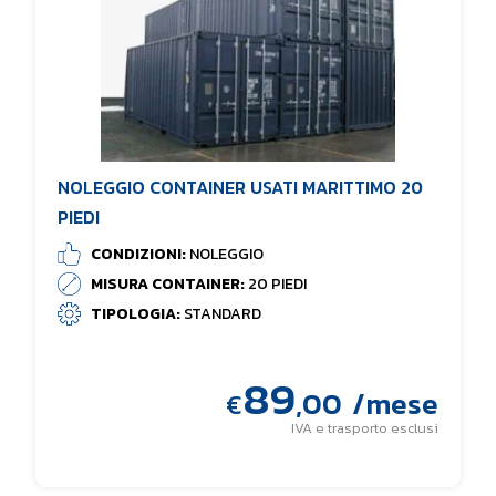
NOLEGGIO CONTAINER USATI MARITTIMO 20
PIEDI
CONDIZIONI:
NOLEGGIO
MISURA CONTAINER:
20 PIEDI
TIPOLOGIA:
STANDARD
89
,00
/mese
€
IVA e trasporto esclusi