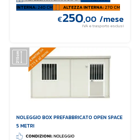
INTERNA:
240 CM
ALTEZZA INTERNA:
270 CM
250
,00
/mese
€
IVA e trasporto esclusi
NOLEGGIO BOX PREFABBRICATO OPEN SPACE
5 METRI
CONDIZIONI:
NOLEGGIO