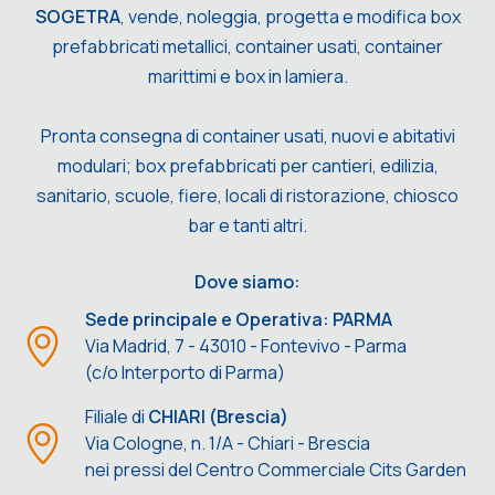
SOGETRA
, vende, noleggia, progetta e modifica box
prefabbricati metallici, container usati, container
marittimi e box in lamiera.
Pronta consegna di container usati, nuovi e abitativi
modulari; box prefabbricati per cantieri, edilizia,
sanitario, scuole, fiere, locali di ristorazione, chiosco
bar e tanti altri.
Dove siamo:
Sede principale e Operativa: PARMA
Via Madrid, 7 - 43010 - Fontevivo - Parma
(c/o Interporto di Parma)
Filiale di
CHIARI (Brescia)
Via Cologne, n. 1/A - Chiari - Brescia
nei pressi del Centro Commerciale Cits Garden