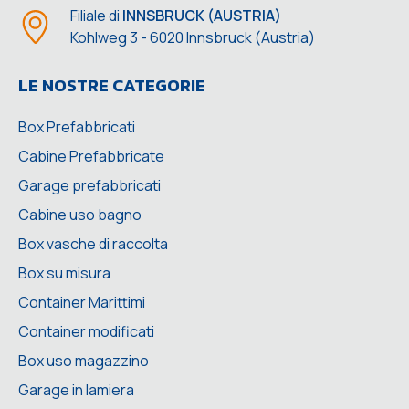
Filiale di
INNSBRUCK (AUSTRIA)
Kohlweg 3 - 6020 Innsbruck (Austria)
LE NOSTRE CATEGORIE
Box Prefabbricati
Cabine Prefabbricate
Garage prefabbricati
Cabine uso bagno
Box vasche di raccolta
Box su misura
Container Marittimi
Container modificati
Box uso magazzino
Garage in lamiera