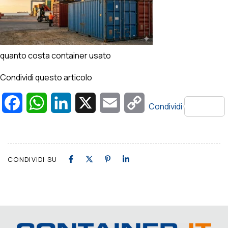
quanto costa container usato
Condividi questo articolo
Facebook
WhatsApp
LinkedIn
X
Email
Copy
Condividi
Link
CONDIVIDI SU