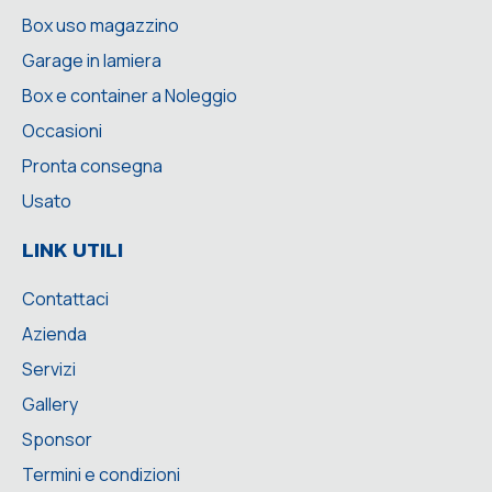
Box uso magazzino
Garage in lamiera
Box e container a Noleggio
Occasioni
Pronta consegna
Usato
LINK UTILI
Contattaci
Azienda
Servizi
Gallery
Sponsor
Termini e condizioni