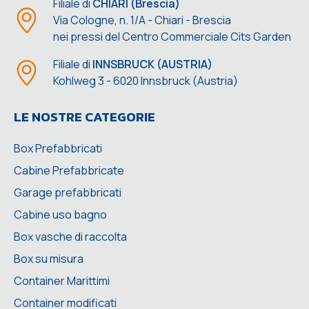
Filiale di
CHIARI (Brescia)
Via Cologne, n. 1/A - Chiari - Brescia
nei pressi del Centro Commerciale Cits Garden
Filiale di
INNSBRUCK (AUSTRIA)
Kohlweg 3 - 6020 Innsbruck (Austria)
LE NOSTRE CATEGORIE
Box Prefabbricati
Cabine Prefabbricate
Garage prefabbricati
Cabine uso bagno
Box vasche di raccolta
Box su misura
Container Marittimi
Container modificati