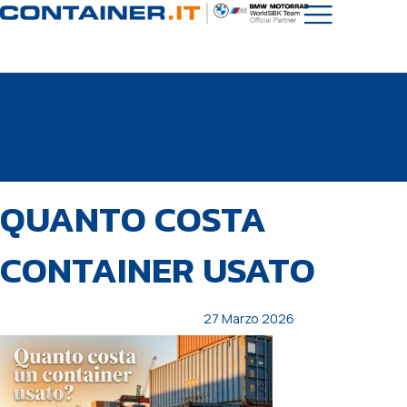
PUBBLICATO
Autore
Pubblicato
QUANTO COSTA
IN:
il:
CONTAINER USATO
27 Marzo 2026