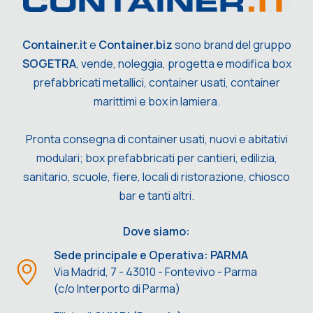
Container.it
e
Container.biz
sono brand del gruppo
SOGETRA
, vende, noleggia, progetta e modifica box
prefabbricati metallici, container usati, container
marittimi e box in lamiera.
Pronta consegna di container usati, nuovi e abitativi
modulari; box prefabbricati per cantieri, edilizia,
sanitario, scuole, fiere, locali di ristorazione, chiosco
bar e tanti altri.
Dove siamo:
Sede principale e Operativa: PARMA
Via Madrid, 7 - 43010 - Fontevivo - Parma
(c/o Interporto di Parma)